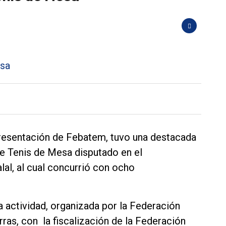
presentación de Febatem, tuvo una destacada
de Tenis de Mesa disputado en el
al, al cual concurrió con ocho
a actividad, organizada por la Federación
ras, con la fiscalización de la Federación