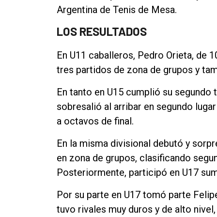
Argentina de Tenis de Mesa.
Contacto
LOS RESULTADOS
En U11 caballeros, Pedro Orieta, de 1
tres partidos de zona de grupos y ta
En tanto en U15 cumplió su segundo 
sobresalió al arribar en segundo lugar
a octavos de final.
En la misma divisional debutó y sorp
en zona de grupos, clasificando segund
Posteriormente, participó en U17 su
Por su parte en U17 tomó parte Felip
tuvo rivales muy duros y de alto nive