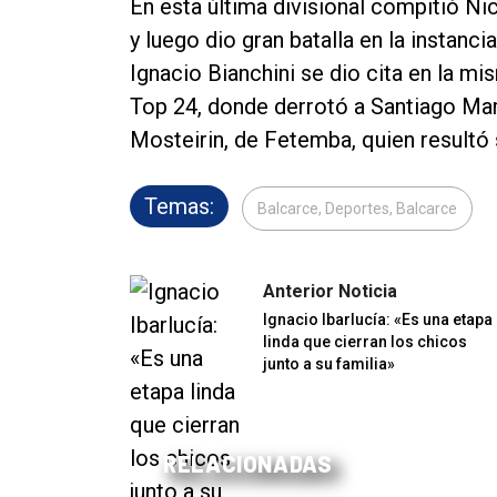
En esta última divisional compitió N
y luego dio gran batalla en la instanci
Ignacio Bianchini se dio cita en la m
Top 24, donde derrotó a Santiago Mari
Mosteirin, de Fetemba, quien result
Temas:
Balcarce, Deportes, Balcarce
Anterior Noticia
Ignacio Ibarlucía: «Es una etapa
linda que cierran los chicos
junto a su familia»
RELACIONADAS