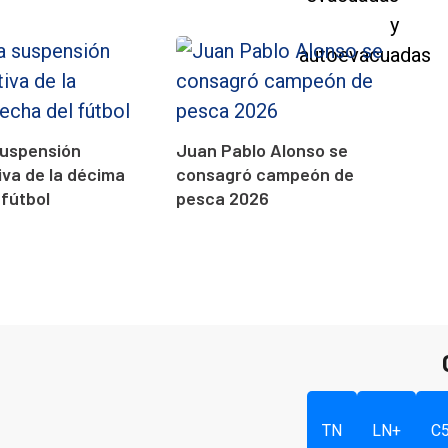
suspensión
Juan Pablo Alonso se
va de la décima
consagró campeón de
 fútbol
pesca 2026
TN
LN+
C