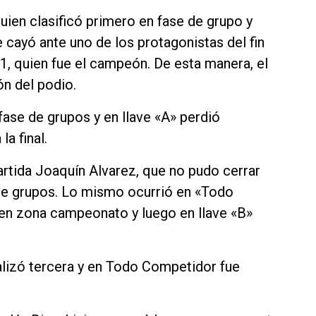
quien clasificó primero en fase de grupo y
ue cayó ante uno de los protagonistas del fin
1, quien fue el campeón. De esta manera, el
ón del podio.
fase de grupos y en llave «A» perdió
a final.
artida Joaquín Alvarez, que no pudo cerrar
de grupos. Lo mismo ocurrió en «Todo
en zona campeonato y luego en llave «B»
nalizó tercera y en Todo Competidor fue