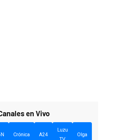
Canales en Vivo
Luzu
5N
Crónica
A24
Olga
TV