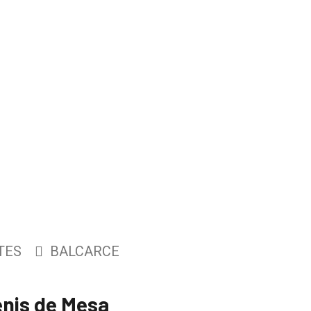
TES
BALCARCE
enis de Mesa