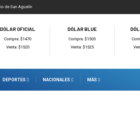
dio de San Agustín
DÓLAR OFICIAL
DÓLAR BLUE
DÓL
Compra: $1470
Compra: $1505
Comp
Venta: $1520
Venta: $1525
Ven
DEPORTES
NACIONALES
MÁS