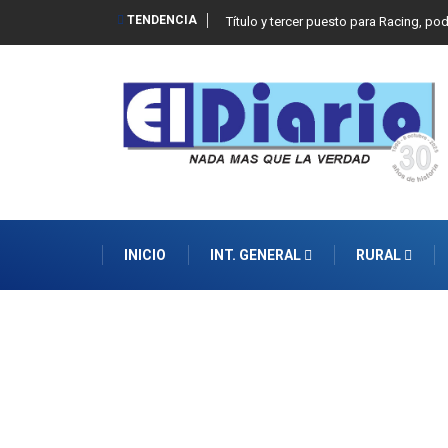
TENDENCIA
Título y tercer puesto para Racing, po
INICIO
INT. GENERAL
RURAL