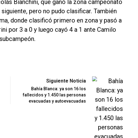
icolás Bianchini, que ganó la zona campeonato
a siguiente, pero no pudo clasificar. También
isma, donde clasificó primero en zona y pasó a
ni por 3 a 0 y luego cayó 4 a 1 ante Camilo
ó subcampeón.
Siguiente Noticia
Bahía Blanca: ya son 16 los
fallecidos y 1.450 las personas
evacuadas y autoevacuadas