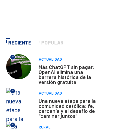
RECIENTE
POPULAR
*
ACTUALIDAD
Más ChatGPT sin pagar:
OpenAI elimina una
barrera histórica de la
versión gratuita
*
ACTUALIDAD
Una nueva etapa para la
comunidad católica: fe,
cercanía y el desafío de
"caminar juntos"
*
RURAL