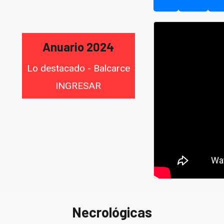
Anuario 2024
Lo destacado - Balcarce
INGRESAR
Necrológicas