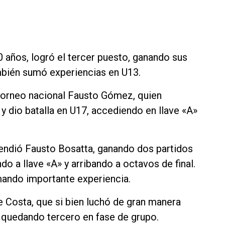
0 años, logró el tercer puesto, ganando sus
mbién sumó experiencias en U13.
torneo nacional Fausto Gómez, quien
 y dio batalla en U17, accediendo en llave «A»
rendió Fausto Bosatta, ganando dos partidos
o a llave «A» y arribando a octavos de final.
mando importante experiencia.
e Costa, que si bien luchó de gran manera
l, quedando tercero en fase de grupo.