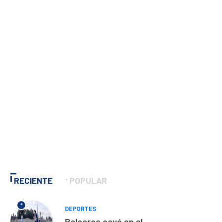
RECIENTE
POPULAR
*
DEPORTES
Balcarce cayó en el