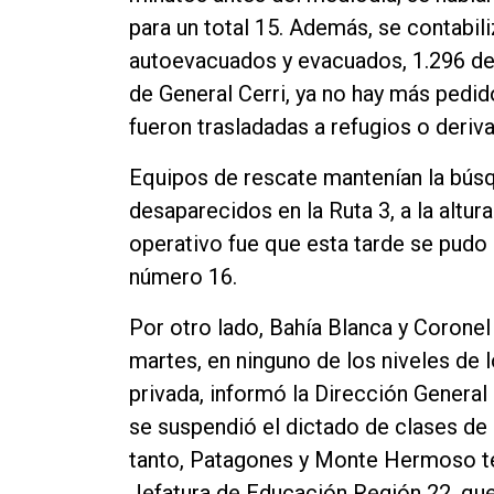
para un total 15. Además, se contabi
autoevacuados y evacuados, 1.296 de e
de General Cerri, ya no hay más pedi
fueron trasladadas a refugios o deriv
Equipos de rescate mantenían la bús
desaparecidos en la Ruta 3, a la altura
operativo fue que esta tarde se pudo 
número 16.
Por otro lado, Bahía Blanca y Coronel
martes, en ninguno de los niveles de 
privada, informó la Dirección Genera
se suspendió el dictado de clases de 
tanto, Patagones y Monte Hermoso ten
Jefatura de Educación Región 22, que