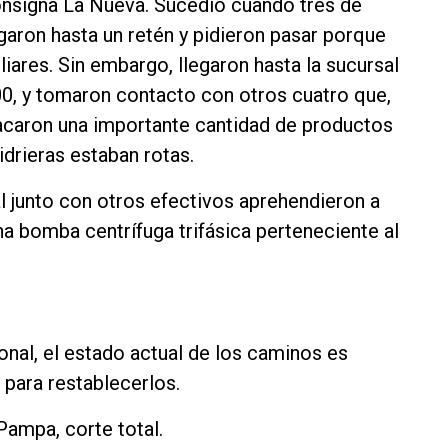
consigna La Nueva. Sucedió cuando tres de
egaron hasta un retén y pidieron pasar porque
iares. Sin embargo, llegaron hasta la sucursal
600, y tomaron contacto con otros cuatro que,
acaron una importante cantidad de productos
idrieras estaban rotas.
al junto con otros efectivos aprehendieron a
a bomba centrífuga trifásica perteneciente al
nal, el estado actual de los caminos es
 para restablecerlos.
Pampa, corte total.