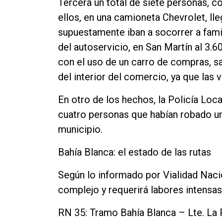
Tercera un total de siete personas, 
ellos, en una camioneta Chevrolet, ll
supuestamente iban a socorrer a famil
del autoservicio, en San Martín al 3.
con el uso de un carro de compras, s
del interior del comercio, ya que las v
En otro de los hechos, la Policía Loc
cuatro personas que habían robado un
municipio.
Bahía Blanca: el estado de las rutas
Según lo informado por Vialidad Nacio
complejo y requerirá labores intensas
RN 35: Tramo Bahía Blanca – Lte. La 