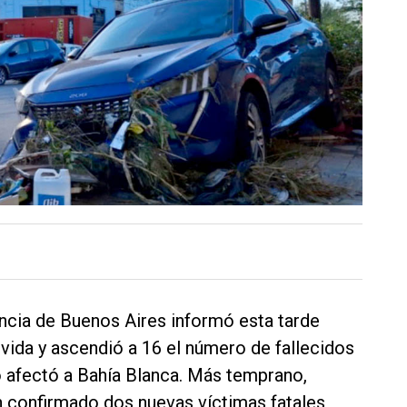
incia de Buenos Aires informó esta tarde
vida y ascendió a 16 el número de fallecidos
o afectó a Bahía Blanca. Más temprano,
n confirmado dos nuevas víctimas fatales