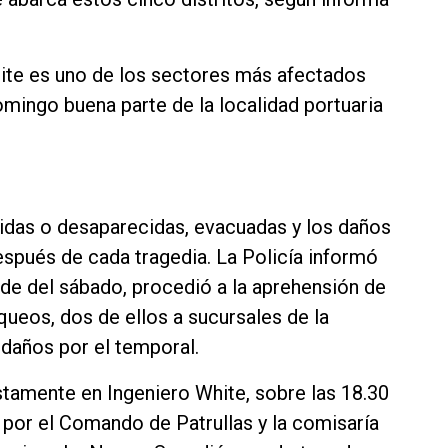
hite es uno de los sectores más afectados
omingo buena parte de la localidad portuaria
cidas o desaparecidas, evacuadas y los daños
espués de cada tragedia. La Policía informó
arde del sábado, procedió a la aprehensión de
queos, dos de ellos a sucursales de la
daños por el temporal.
stamente en Ingeniero White, sobre las 18.30
 por el Comando de Patrullas y la comisaría