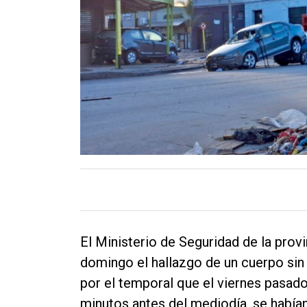
Contacto
El Ministerio de Seguridad de la prov
domingo el hallazgo de un cuerpo sin 
por el temporal que el viernes pasad
minutos antes del mediodía, se había