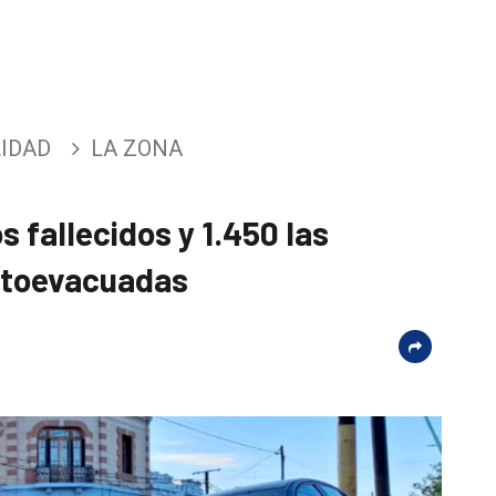
IDAD
LA ZONA
s fallecidos y 1.450 las
utoevacuadas