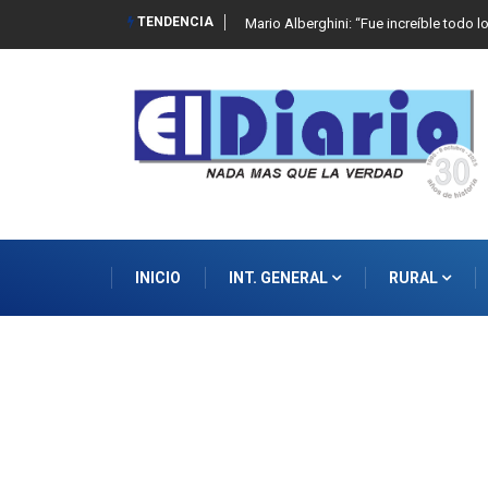
TENDENCIA
Mario Alberghini: “Fue increíble todo l
INICIO
INT. GENERAL
RURAL