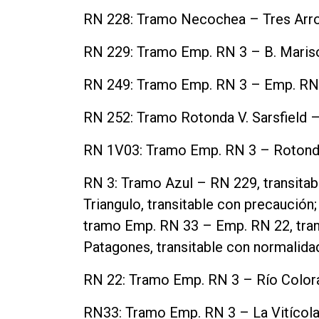
RN 228: Tramo Necochea – Tres Arroy
RN 229: Tramo Emp. RN 3 – B. Marisol 
RN 249: Tramo Emp. RN 3 – Emp. RN 22
RN 252: Tramo Rotonda V. Sarsfield – 
RN 1V03: Tramo Emp. RN 3 – Rotonda 
RN 3: Tramo Azul – RN 229, transitab
Triangulo, transitable con precaución;
tramo Emp. RN 33 – Emp. RN 22, tran
Patagones, transitable con normalida
RN 22: Tramo Emp. RN 3 – Río Colora
RN33: Tramo Emp. RN 3 – La Vitícola,