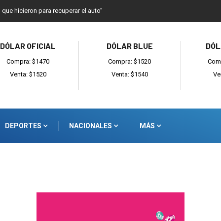
o que hicieron para recuperar el auto”
DÓLAR OFICIAL
DÓLAR BLUE
DÓL
Compra: $1470
Compra: $1520
Comp
Venta: $1520
Venta: $1540
Ve
DEPORTES
NACIONALES
MÁS