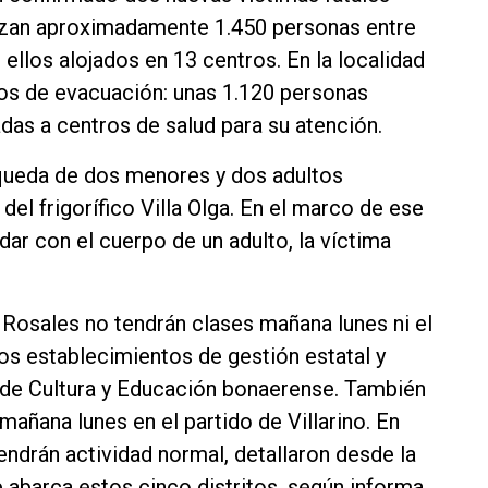
lizan aproximadamente 1.450 personas entre
llos alojados en 13 centros. En la localidad
dos de evacuación: unas 1.120 personas
adas a centros de salud para su atención.
queda de dos menores y dos adultos
 del frigorífico Villa Olga. En el marco de ese
dar con el cuerpo de un adulto, la víctima
 Rosales no tendrán clases mañana lunes ni el
los establecimientos de gestión estatal y
l de Cultura y Educación bonaerense. También
mañana lunes en el partido de Villarino. En
drán actividad normal, detallaron desde la
 abarca estos cinco distritos, según informa