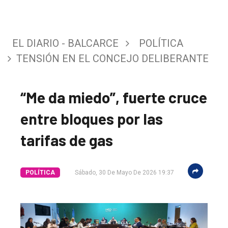
EL DIARIO - BALCARCE
POLÍTICA
TENSIÓN EN EL CONCEJO DELIBERANTE
“Me da miedo”, fuerte cruce
entre bloques por las
tarifas de gas
POLÍTICA
Sábado, 30 De Mayo De 2026 19:37