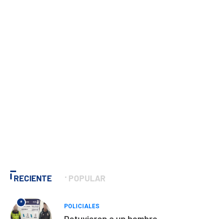
RECIENTE
POPULAR
*
POLICIALES
Detuvieron a un hombre