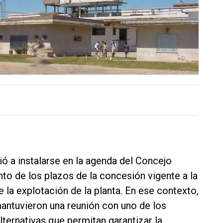
ió a instalarse en la agenda del Concejo
to de los plazos de la concesión vigente a la
 la explotación de la planta. En ese contexto,
mantuvieron una reunión con uno de los
alternativas que permitan garantizar la