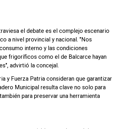
traviesa el debate es el complejo escenario
o a nivel provincial y nacional. "Nos
 consumo interno y las condiciones
ue frigoríficos como el de Balcarce hayan
s", advirtió la concejal.
ia y Fuerza Patria consideran que garantizar
tadero Municipal resulta clave no solo para
 también para preservar una herramienta