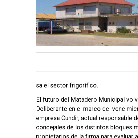
Contacto
sa el sector frigorífico.
El futuro del Matadero Municipal volv
Deliberante en el marco del vencimien
empresa Cundir, actual responsable de
concejales de los distintos bloques 
propietarios de la firma para evaluar 