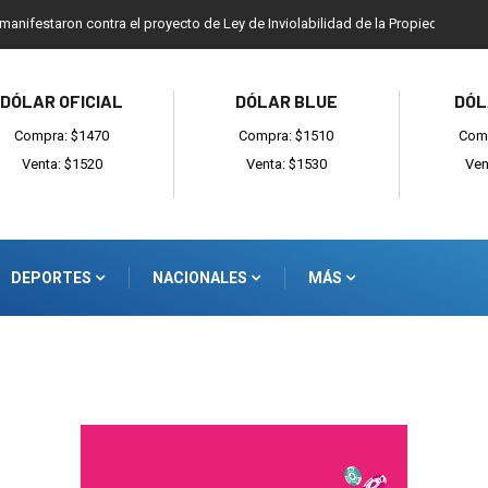
 manifestaron contra el proyecto de Ley de Inviolabilidad de la Propiedad Priv
DÓLAR OFICIAL
DÓLAR BLUE
DÓL
Compra: $1470
Compra: $1510
Comp
Venta: $1520
Venta: $1530
Ven
DEPORTES
NACIONALES
MÁS