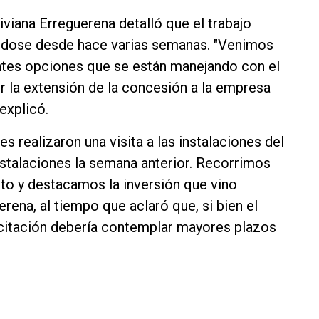
Viviana Erreguerena detalló que el trabajo
ándose desde hace varias semanas. "Venimos
rentes opciones que se están manejando con el
r la extensión de la concesión a la empresa
 explicó.
 realizaron una visita a las instalaciones del
nstalaciones la semana anterior. Recorrimos
nto y destacamos la inversión que vino
rena, al tiempo que aclaró que, si bien el
icitación debería contemplar mayores plazos