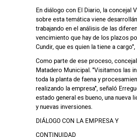
En diálogo con El Diario, la concejal 
sobre esta temática viene desarroll
trabajando en el análisis de las dife
vencimiento que hay de los plazos po
Cundir, que es quien la tiene a cargo",
Como parte de ese proceso, concejales
Matadero Municipal. "Visitamos las i
toda la planta de faena y procesamie
realizando la empresa", señaló Erregue
estado general es bueno, una nueva l
y nuevas inversiones.
DIÁLOGO CON LA EMPRESA Y
CONTINUIDAD