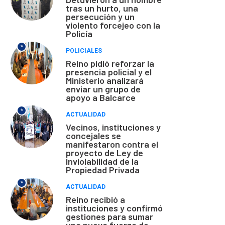
tras un hurto, una
persecución y un
violento forcejeo con la
Policía
*
POLICIALES
Reino pidió reforzar la
presencia policial y el
Ministerio analizará
enviar un grupo de
apoyo a Balcarce
*
ACTUALIDAD
Vecinos, instituciones y
concejales se
manifestaron contra el
proyecto de Ley de
Inviolabilidad de la
Propiedad Privada
*
ACTUALIDAD
Reino recibió a
instituciones y confirmó
gestiones para sumar
una nueva fuerza de