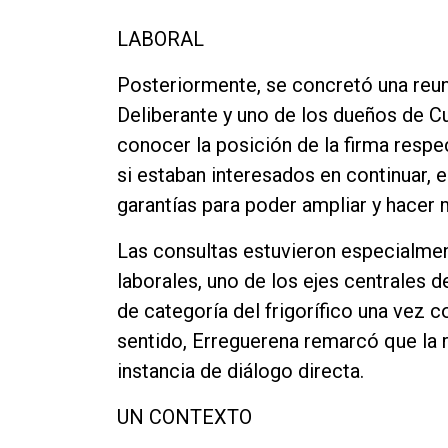
LABORAL
Posteriormente, se concretó una reun
Deliberante y uno de los dueños de Cun
conocer la posición de la firma respe
si estaban interesados en continuar,
garantías para poder ampliar y hacer 
Las consultas estuvieron especialment
laborales, uno de los ejes centrales d
de categoría del frigorífico una vez 
sentido, Erreguerena remarcó que la r
instancia de diálogo directa.
UN CONTEXTO