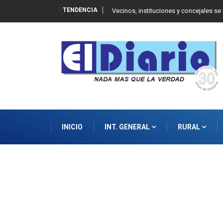
TENDENCIA
 Balcarce
Vecinos, instituciones y concejales se
INICIO
INT. GENERAL
RURAL