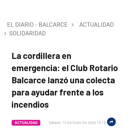
EL DIARIO - BALCARCE
ACTUALIDAD
SOLIDARIDAD
La cordillera en
emergencia: el Club Rotario
Balcarce lanzó una colecta
para ayudar frente a los
incendios
ACTUALIDAD
Sábado, 10 De Enero De 2026 10:18