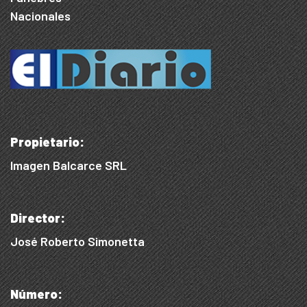
Nacionales
Propietario:
Imagen Balcarce SRL
Director:
José Roberto Simonetta
Número: