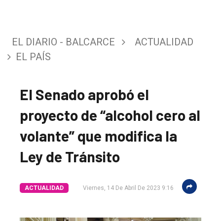
EL DIARIO - BALCARCE
ACTUALIDAD
EL PAÍS
El Senado aprobó el
proyecto de “alcohol cero al
volante” que modifica la
Ley de Tránsito
ACTUALIDAD
Viernes, 14 De Abril De 2023 9:16