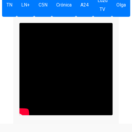
Luzu
TN
LN+
C5N
Crónica
A24
Olga
TV