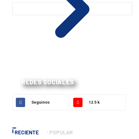
REDES SOCIALES
Seguinos
12.5 k
RECIENTE
POPULAR