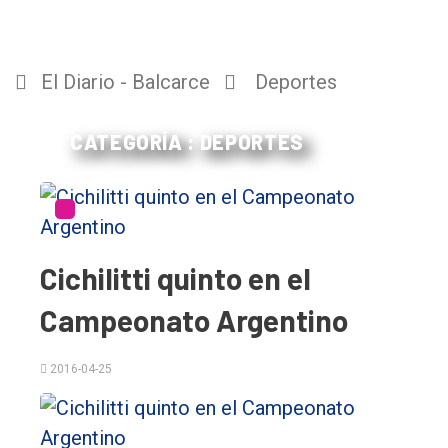
El Diario - Balcarce
Deportes
CATEGORÍA : DEPORTES
Cichilitti quinto en el
Campeonato Argentino
2016-04-25
El