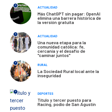
*
ACTUALIDAD
Más ChatGPT sin pagar: OpenAI
elimina una barrera histórica de
la versión gratuita
*
ACTUALIDAD
Una nueva etapa para la
comunidad católica: fe,
cercanía y el desafío de
"caminar juntos"
*
RURAL
La Sociedad Rural local ante la
inseguridad
*
DEPORTES
Título y tercer puesto para
Racing, podio de San Agustín