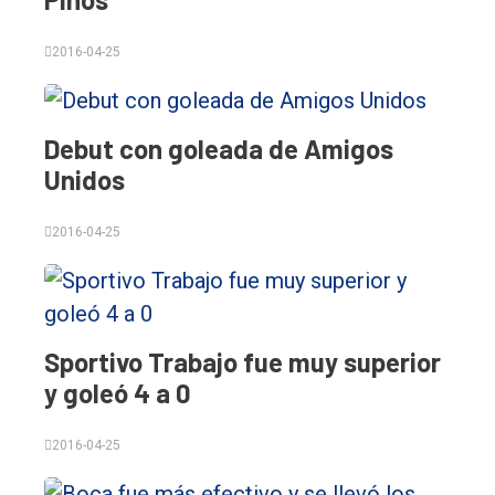
Deportes
Fúnebres
2016-04-25
Edición
Empresa
Debut con goleada de Amigos
Nosotros
Unidos
Contacto
2016-04-25
Sportivo Trabajo fue muy superior
y goleó 4 a 0
2016-04-25