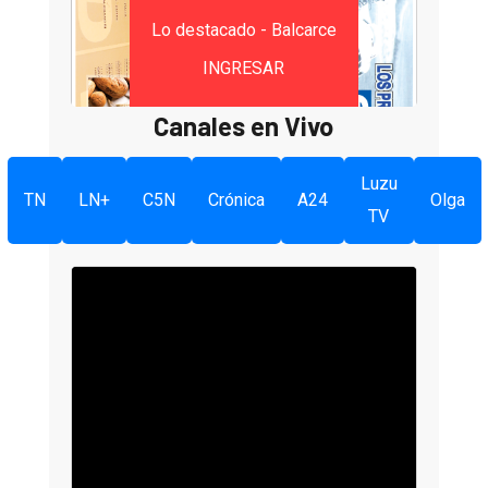
Lo destacado - Balcarce
INGRESAR
Canales en Vivo
Luzu
TN
LN+
C5N
Crónica
A24
Olga
TV