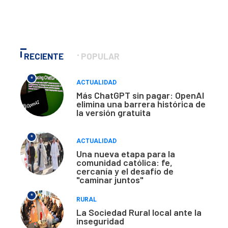
RECIENTE
POPULAR
*
ACTUALIDAD
Más ChatGPT sin pagar: OpenAI
elimina una barrera histórica de
la versión gratuita
*
ACTUALIDAD
Una nueva etapa para la
comunidad católica: fe,
cercanía y el desafío de
"caminar juntos"
*
RURAL
La Sociedad Rural local ante la
inseguridad