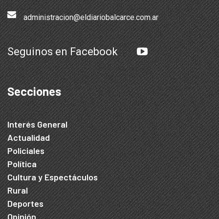
administracion@eldiariobalcarce.com.ar
Seguinos en Facebook
Secciones
Interés General
Actualidad
Policiales
Política
Cultura y Espectáculos
Rural
Deportes
Opinión