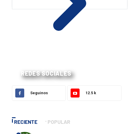
REDES SOCIALES
Seguinos
12.5 k
RECIENTE
POPULAR