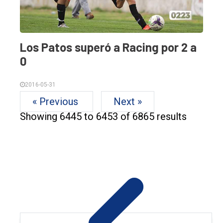
Los Patos superó a Racing por 2 a
0
2016-05-31
« Previous
Next »
Showing
6445
to
6453
of
6865
results