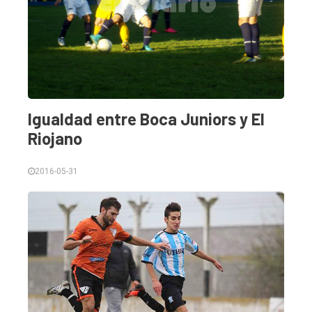
Igualdad entre Boca Juniors y El
Riojano
2016-05-31