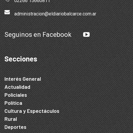
02266 15660811
administracion@eldiariobalcarce.com.ar
Seguinos en Facebook
Secciones
Interés General
Actualidad
Policiales
Política
Cultura y Espectáculos
Rural
Deportes