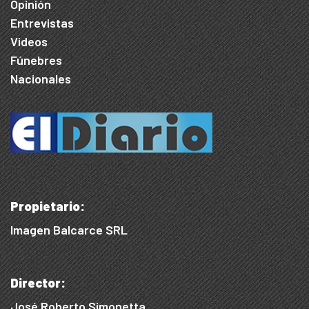
Opinión
Entrevistas
Videos
Fúnebres
Nacionales
Propietario:
Imagen Balcarce SRL
Director:
José Roberto Simonetta