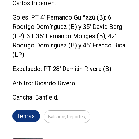
Carlos Iribarren.
Goles: PT 4' Fernando Guiñazú (B); 6'
Rodrigo Domínguez (B) y 35' David Berg
(LP). ST 36' Fernando Monges (B), 42'
Rodrigo Domínguez (B) y 45' Franco Bica
(LP).
Expulsado: PT 28' Damián Rivera (B).
Arbitro: Ricardo Rivero.
Cancha: Banfield.
Temas:
Balcarce, Deportes,