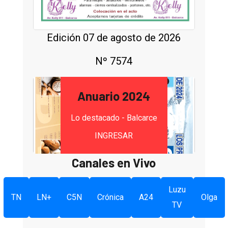
Edición 07 de agosto de 2026
Nº 7574
Anuario 2024
Lo destacado - Balcarce
INGRESAR
Canales en Vivo
Luzu
TN
LN+
C5N
Crónica
A24
Olga
TV