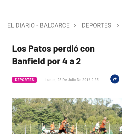
EL DIARIO - BALCARCE
DEPORTES
Los Patos perdió con
Banfield por 4 a 2
DEPORTES
Lunes, 25 De Julio De 2016 9:35