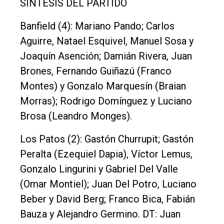
SINTESIS DEL PARTIDO
Banfield (4): Mariano Pando; Carlos
Aguirre, Natael Esquivel, Manuel Sosa y
Joaquín Asención; Damián Rivera, Juan
Brones, Fernando Guiñazú (Franco
Montes) y Gonzalo Marquesín (Braian
Morras); Rodrigo Domínguez y Luciano
Brosa (Leandro Monges).
Los Patos (2): Gastón Churrupit; Gastón
Peralta (Ezequiel Dapia), Víctor Lemus,
Gonzalo Lingurini y Gabriel Del Valle
(Omar Montiel); Juan Del Potro, Luciano
Beber y David Berg; Franco Bica, Fabián
Bauza y Alejandro Germino. DT: Juan