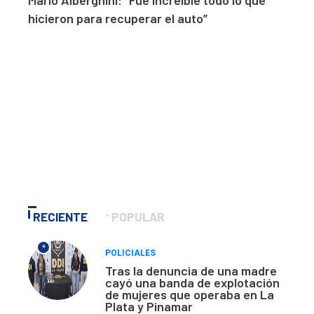
Mario Alberghini: “Fue increíble todo lo que
hicieron para recuperar el auto”
RECIENTE
POPULAR
*
POLICIALES
Tras la denuncia de una madre
cayó una banda de explotación
de mujeres que operaba en La
Plata y Pinamar