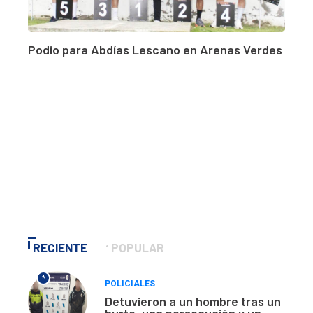
Podio para Abdías Lescano en Arenas Verdes
RECIENTE
POPULAR
*
POLICIALES
Detuvieron a un hombre tras un
hurto, una persecución y un