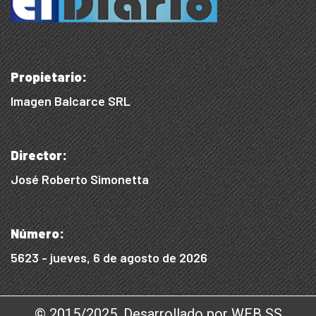
Propietario:
Imagen Balcarce SRL
Director:
José Roberto Simonetta
Número:
5623 - jueves, 6 de agosto de 2026
© 2015/2025, Desarrollado por WEB SS