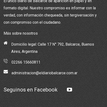
El único diario de Balcarce de aparición en papel y en
formato digital. Nuestro compromiso es informar con la
verdad, con información chequeada, sin tergiversación y
con compromiso con el ciudadano.
Más sobre nosotros
Domicilio legal: Calle 17 N° 792, Balcarce, Buenos
Aires, Argentina
02266 15660811
administracion@eldiariobalcarce.com.ar
Seguinos en Facebook