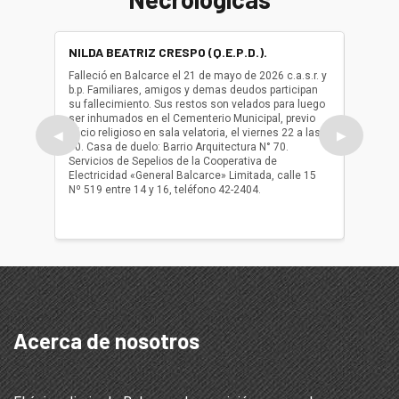
NILDA BEATRIZ CRESPO (Q.E.P.D.).
ALBER
(Q.E.P.
Falleció en Balcarce el 21 de mayo de 2026 c.a.s.r. y
b.p. Familiares, amigos y demas deudos participan
Falleció
su fallecimiento. Sus restos son velados para luego
b.p. Fa
ser inhumados en el Cementerio Municipal, previo
su fall
oficio religioso en sala velatoria, el viernes 22 a las
ser inh
◀
▶
10. Casa de duelo: Barrio Arquitectura N° 70.
oficio r
Servicios de Sepelios de la Cooperativa de
las 17.
Electricidad «General Balcarce» Limitada, calle 15
Sepelios
Nº 519 entre 14 y 16, teléfono 42-2404.
Balcarce
teléfon
Acerca de nosotros