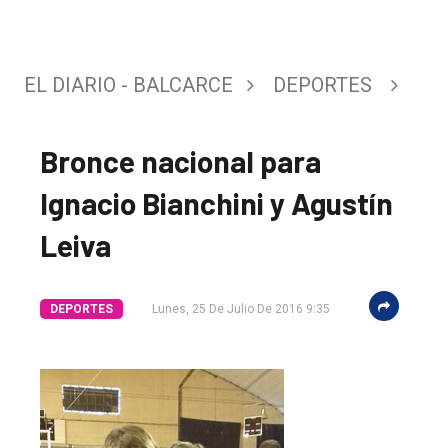
EL DIARIO - BALCARCE
DEPORTES
Bronce nacional para
Ignacio Bianchini y Agustín
Leiva
DEPORTES
Lunes, 25 De Julio De 2016 9:35