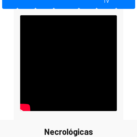
TV
Necrológicas