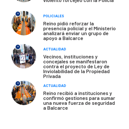
violento forcejeo con la Policía
*
POLICIALES
Reino pidió reforzar la
presencia policial y el Ministerio
analizará enviar un grupo de
apoyo a Balcarce
*
ACTUALIDAD
Vecinos, instituciones y
concejales se manifestaron
contra el proyecto de Ley de
Inviolabilidad de la Propiedad
Privada
*
ACTUALIDAD
Reino recibió a instituciones y
confirmó gestiones para sumar
una nueva fuerza de seguridad
a Balcarce