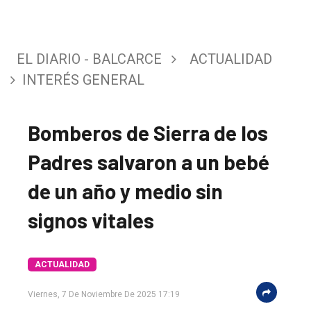
EL DIARIO - BALCARCE
ACTUALIDAD
INTERÉS GENERAL
Bomberos de Sierra de los
Padres salvaron a un bebé
de un año y medio sin
signos vitales
ACTUALIDAD
El
Viernes, 7 De Noviembre De 2025 17:19