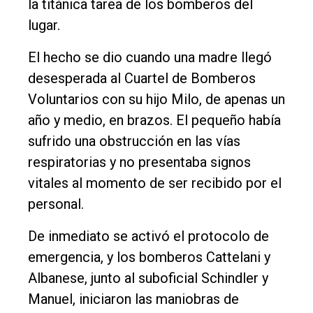
la titánica tarea de los bomberos del
Deportes
lugar.
Fúnebres
El hecho se dio cuando una madre llegó
Edición
desesperada al Cuartel de Bomberos
Empresa
Voluntarios con su hijo Milo, de apenas un
Nosotros
año y medio, en brazos. El pequeño había
Contacto
sufrido una obstrucción en las vías
respiratorias y no presentaba signos
vitales al momento de ser recibido por el
personal.
De inmediato se activó el protocolo de
emergencia, y los bomberos Cattelani y
Albanese, junto al suboficial Schindler y
Manuel, iniciaron las maniobras de