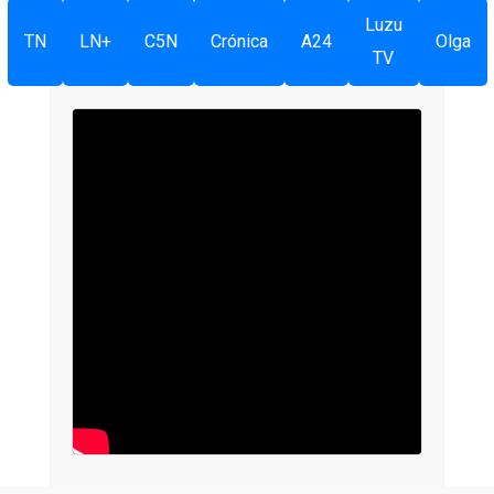
Luzu
TN
LN+
C5N
Crónica
A24
Olga
TV