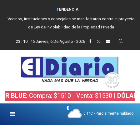
TENDENCIA
Vecinos, instituciones y concejales se manifestaron contra el proyecto
de Ley de Inviolabilidad de la Propiedad Privada
23
:
10
:
47
Jueves, 6 De Agosto - 2026
LUE:
Compra: $1510 - Venta: $1530 |
DÓLAR BOLS
6.1°C - Parcialmente nublado