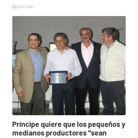
2016-10-01
Príncipe quiere que los pequeños y
medianos productores "sean