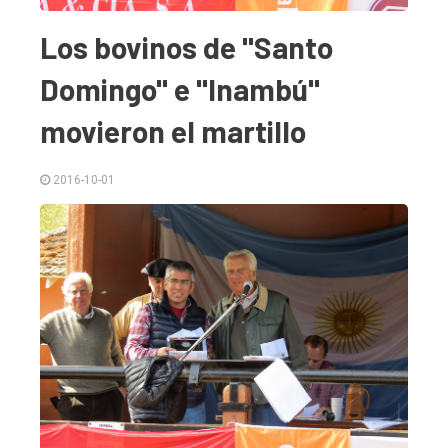
Los bovinos de "Santo
Domingo" e "Inambú"
movieron el martillo
2016-10-01
El
único
DIARIO