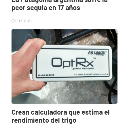
peor sequía en 17 años
Edición
Empresa
2016-10-01
Nosotros
Contacto
Crean calculadora que estima el
rendimiento del trigo