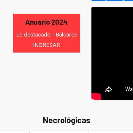
Anuario 2024
Lo destacado - Balcarce
INGRESAR
Necrológicas