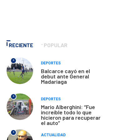
RECIENTE
POPULAR
*
DEPORTES
Balcarce cayó en el
debut ante General
Madariaga
*
DEPORTES
Mario Alberghini: “Fue
increíble todo lo que
hicieron para recuperar
el auto”
*
ACTUALIDAD