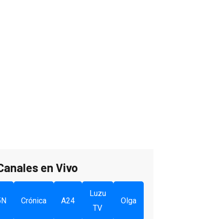
Canales en Vivo
Luzu
5N
Crónica
A24
Olga
TV