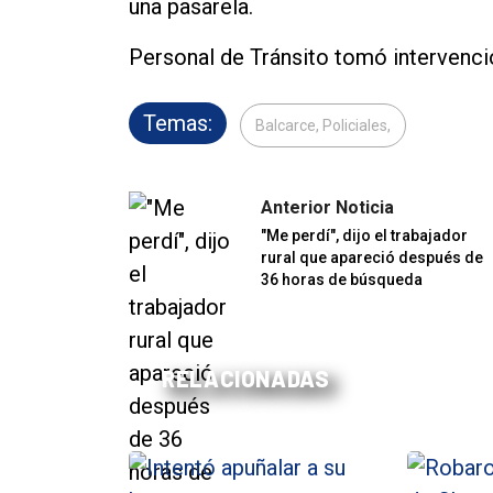
una pasarela.
Personal de Tránsito tomó intervenci
Temas:
Balcarce, Policiales,
Anterior Noticia
"Me perdí", dijo el trabajador
rural que apareció después de
36 horas de búsqueda
RELACIONADAS