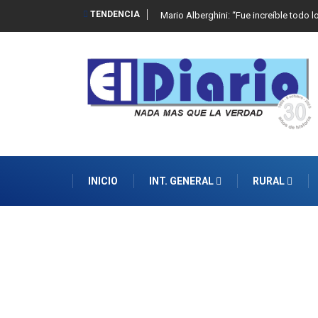
TENDENCIA
Mario Alberghini: “Fue increíble todo l
INICIO
INT. GENERAL
RURAL