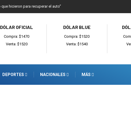
o que hicieron para recuperar el auto”
DÓLAR OFICIAL
DÓLAR BLUE
DÓL
Compra: $1470
Compra: $1520
Comp
Venta: $1520
Venta: $1540
Ve
DEPORTES
NACIONALES
MÁS