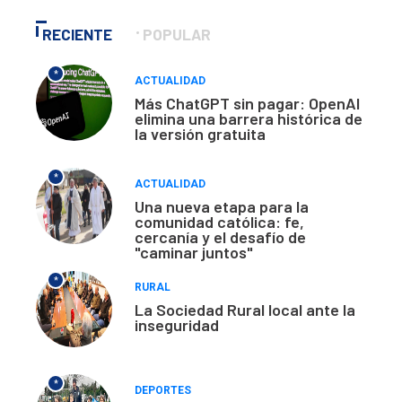
RECIENTE
POPULAR
*
ACTUALIDAD
Más ChatGPT sin pagar: OpenAI
elimina una barrera histórica de
la versión gratuita
*
ACTUALIDAD
Una nueva etapa para la
comunidad católica: fe,
cercanía y el desafío de
"caminar juntos"
*
RURAL
La Sociedad Rural local ante la
inseguridad
*
DEPORTES