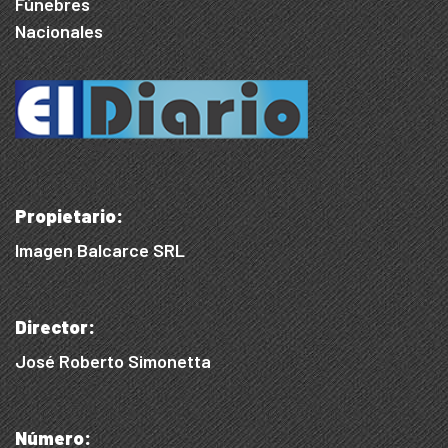
Fúnebres
Nacionales
Propietario:
Imagen Balcarce SRL
Director:
José Roberto Simonetta
Número: