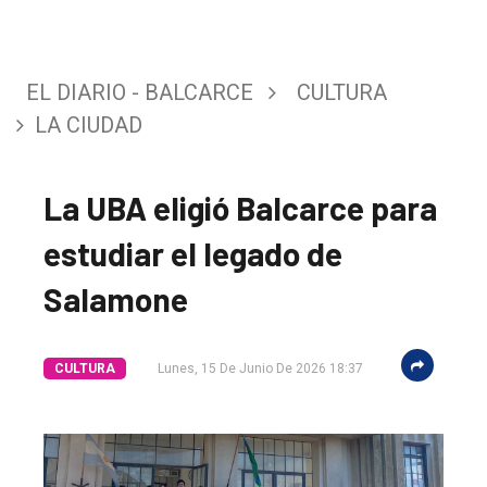
EL DIARIO - BALCARCE
CULTURA
LA CIUDAD
La UBA eligió Balcarce para
estudiar el legado de
Salamone
CULTURA
Lunes, 15 De Junio De 2026 18:37