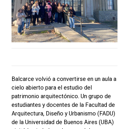
Balcarce volvió a convertirse en un aula a
cielo abierto para el estudio del
El
patrimonio arquitectónico. Un grupo de
único
estudiantes y docentes de la Facultad de
DIARIO
Arquitectura, Diseño y Urbanismo (FADU)
de
de la Universidad de Buenos Aires (UBA)
Balcarce