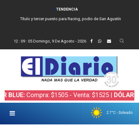
TENDENCIA
Título y tercer puesto para Racing, podio de San Agustín
12
:
09
:
06
Domingo, 9 De Agosto - 2026
Compra: $1505 - Venta: $1525 |
DÓLAR BOLSA:
Co
2.7°C - Soleado