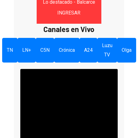
Lo destacado - Balcarce
INGRESAR
Canales en Vivo
Luzu
TN
LN+
C5N
Crónica
A24
Olga
TV