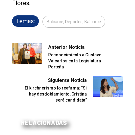
Flores.
Temas:
Balcarce, Deportes, Balcarce
Anterior Noticia
Reconocimiento a Gustavo
Valcarlos en la Legislatura
Porteña
Siguiente Noticia
El kirchnerismo lo reafirma: “Si
hay desdoblamiento, Cristina
será candidata”
RELACIONADAS