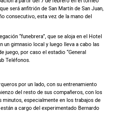
pación a partir del 7 de febrero en el torneo
 que será anfitrión de San Martín de San Juan,
 año consecutivo, esta vez de la mano del
ación “funebrera”, que se aloja en el Hotel
n un gimnasio local y luego lleva a cabo las
e juego, por caso el estadio “General
lub Teléfonos.
arqueros por un lado, con su entrenamiento
omienzo del resto de sus compañeros, con los
os minutos, especialmente en los trabajos de
os están a cargo del experimentado Bernardo