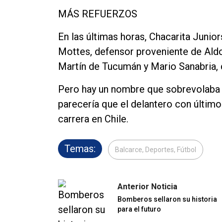
MÁS REFUERZOS
En las últimas horas, Chacarita Junio
Mottes, defensor proveniente de Aldo
Martín de Tucumán y Mario Sanabria, 
Pero hay un nombre que sobrevolaba 
parecería que el delantero con último
carrera en Chile.
Temas:
Balcarce, Deportes, Fútbol
Anterior Noticia
Bomberos sellaron su historia
para el futuro