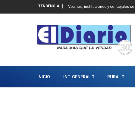
TENDENCIA
 Balcarce
Vecinos, instituciones y concejales se
INICIO
INT. GENERAL
RURAL