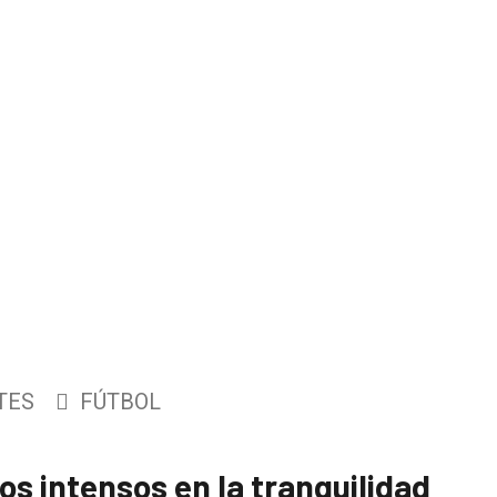
TES
FÚTBOL
s intensos en la tranquilidad