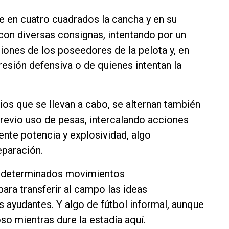
e en cuatro cuadrados la cancha y en su
 con diversas consignas, intentando por un
siones de los poseedores de la pelota y, en
resión defensiva o de quienes intentan la
os que se llevan a cabo, se alternan también
previo uso de pesas, intercalando acciones
nte potencia y explosividad, algo
eparación.
n determinados movimientos
para transferir al campo las ideas
us ayudantes. Y algo de fútbol informal, aunque
so mientras dure la estadía aquí.