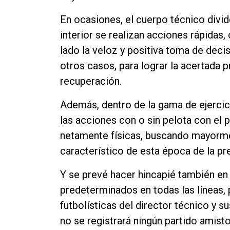
En ocasiones, el cuerpo técnico divid
interior se realizan acciones rápidas,
lado la veloz y positiva toma de deci
otros casos, para lograr la acertada p
recuperación.
Además, dentro de la gama de ejercici
las acciones con o sin pelota con el 
netamente físicas, buscando mayorme
característico de esta época de la pr
Y se prevé hacer hincapié también e
predeterminados en todas las líneas, 
futbolísticas del director técnico y s
no se registrará ningún partido amisto