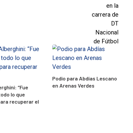
Podio para Abdías Lescano
en Arenas Verdes
erghini: “Fue
todo lo que
para recuperar el