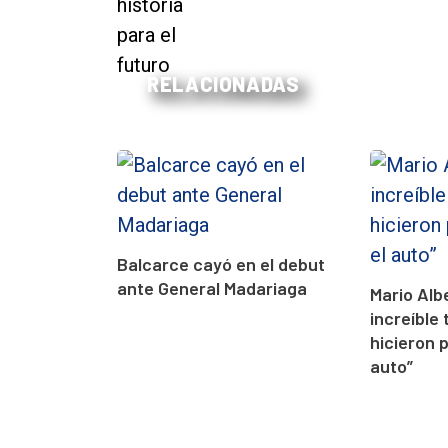
RELACIONADAS
Balcarce cayó en el debut
ante General Madariaga
Mario Alb
increíble 
hicieron 
auto”