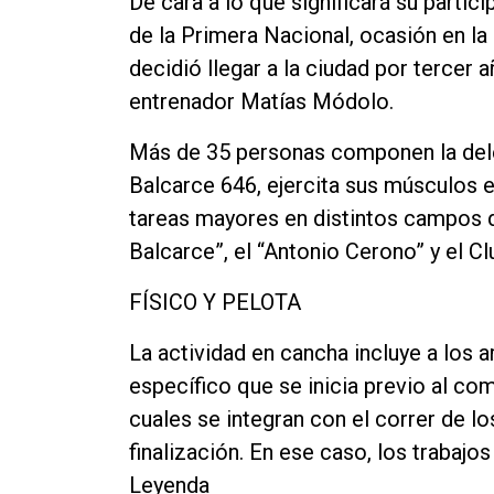
De cara a lo que significará su partici
Contacto
de la Primera Nacional, ocasión en la
decidió llegar a la ciudad por tercer
entrenador Matías Módolo.
Más de 35 personas componen la deleg
Balcarce 646, ejercita sus músculos e
tareas mayores en distintos campos d
Balcarce”, el “Antonio Cerono” y el C
FÍSICO Y PELOTA
La actividad en cancha incluye a los 
específico que se inicia previo al c
cuales se integran con el correr de l
finalización. En ese caso, los trabaj
Leyenda