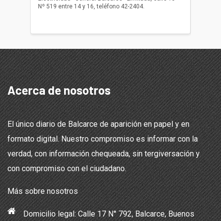
Nº 519 entre 14 y 16, teléfono 42-2404.
Balcarce
teléfon
Acerca de nosotros
El único diario de Balcarce de aparición en papel y en
formato digital. Nuestro compromiso es informar con la
verdad, con información chequeada, sin tergiversación y
con compromiso con el ciudadano.
Más sobre nosotros
Domicilio legal: Calle 17 N° 792, Balcarce, Buenos