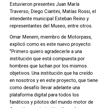
Rural
Estuvieron presentes Juan María
Traverso, Diego Ciantini, Matías Rossi, el
Deportes
intendente municipal Esteban Reino y
Fúnebres
representantes del Museo, entre otros.
Edición
Omar Menem, miembro de Motorpass,
Empresa
explicó como es este nuevo proyecto:
Nosotros
"Primero quiero agradecerle a una
Contacto
institución que está compuesta por
hombres que luchan por los mismos
objetivos. Una institución que ha creído
en nosotros y en este proyecto, que tiene
como desafío llevar adelante una
plataforma digital para todos los
fanáticos y pilotos del mundo motor de