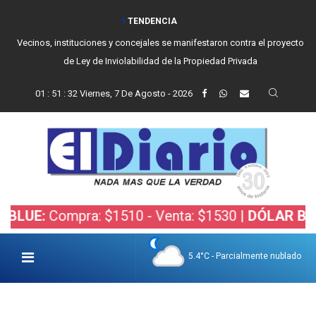
TENDENCIA
Vecinos, instituciones y concejales se manifestaron contra el proyecto
de Ley de Inviolabilidad de la Propiedad Privada
01
:
51
:
33
Viernes, 7 De Agosto - 2026
Compra: $1510 - Venta: $1530 |
DÓLAR BOLSA:
Co
5.4°C - Parcialmente nublado