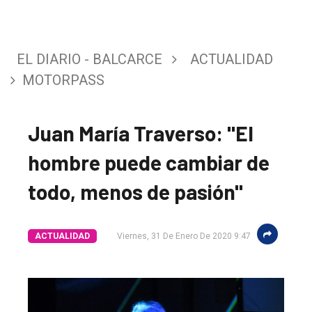
EL DIARIO - BALCARCE
ACTUALIDAD
MOTORPASS
Juan María Traverso: "El
hombre puede cambiar de
todo, menos de pasión"
ACTUALIDAD
Viernes, 31 De Enero De 2020 9:47