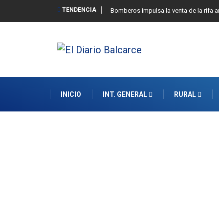
TENDENCIA
Bomberos impulsa la venta de la rifa 
INICIO
INT. GENERAL
RURAL