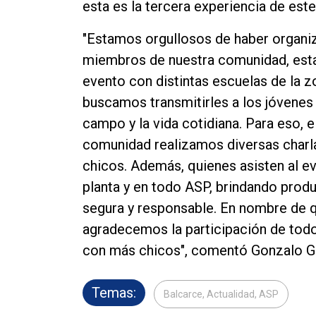
esta es la tercera experiencia de este
"Estamos orgullosos de haber organiz
miembros de nuestra comunidad, esta
evento con distintas escuelas de la z
buscamos transmitirles a los jóvenes 
campo y la vida cotidiana. Para eso, e
comunidad realizamos diversas charla
chicos. Además, quienes asisten al 
planta y en todo ASP, brindando prod
segura y responsable. En nombre de
agradecemos la participación de todo
con más chicos", comentó Gonzalo Gar
Temas:
Balcarce, Actualidad, ASP