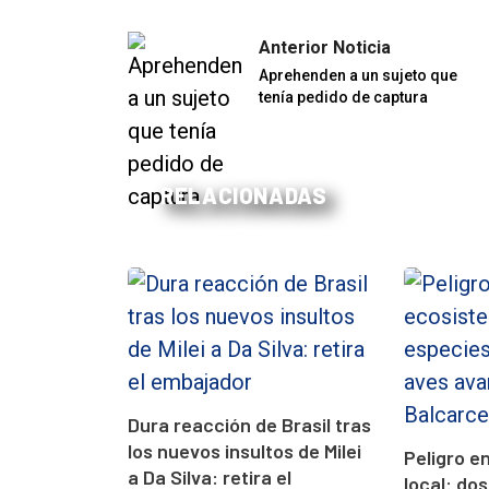
Anterior Noticia
Aprehenden a un sujeto que
tenía pedido de captura
RELACIONADAS
Dura reacción de Brasil tras
los nuevos insultos de Milei
Peligro e
a Da Silva: retira el
local: do