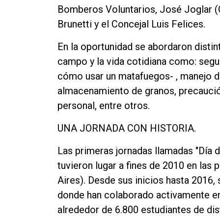
Bomberos Voluntarios, José Joglar (
Contacto
Brunetti y el Concejal Luis Felices.
En la oportunidad se abordaron distin
campo y la vida cotidiana como: segur
cómo usar un matafuegos- , manejo de
almacenamiento de granos, precaució
personal, entre otros.
UNA JORNADA CON HISTORIA.
Las primeras jornadas llamadas "Día d
tuvieron lugar a fines de 2010 en las
Aires). Desde sus inicios hasta 2016,
donde han colaborado activamente en
alrededor de 6.800 estudiantes de dis