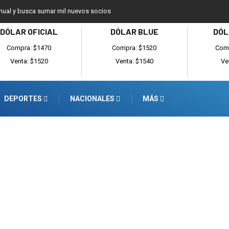
anual y busca sumar mil nuevos socios
DÓLAR OFICIAL
DÓLAR BLUE
DÓL
Compra: $1470
Compra: $1520
Comp
Venta: $1520
Venta: $1540
Ve
DEPORTES
NACIONALES
MÁS