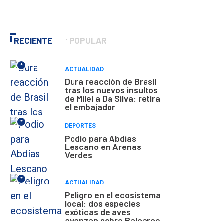
RECIENTE
POPULAR
*
ACTUALIDAD
Dura reacción de Brasil
tras los nuevos insultos
de Milei a Da Silva: retira
el embajador
*
DEPORTES
Podio para Abdías
Lescano en Arenas
Verdes
*
ACTUALIDAD
Peligro en el ecosistema
local: dos especies
exóticas de aves
avanzan sobre Balcarce