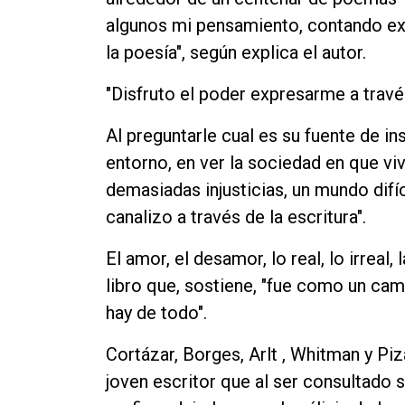
algunos mi pensamiento, contando exp
la poesía", según explica el autor.
"Disfruto el poder expresarme a través
Al preguntarle cual es su fuente de ins
entorno, en ver la sociedad en que vi
demasiadas injusticias, un mundo difíc
canalizo a través de la escritura".
El amor, el desamor, lo real, lo irreal,
libro que, sostiene, "fue como un ca
hay de todo".
Cortázar, Borges, Arlt , Whitman y Pi
joven escritor que al ser consultado s