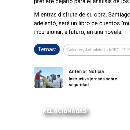
prefiere dejarlo para el análisis de los
Mientras disfruta de su obra, Santiag
adelantó, será un libro de cuentos "mu
incursionar, a futuro, en una novela.
Temas:
Balcarce, Actualidad, «ARBOLES
Anterior Noticia
Instructiva jornada sobre
seguridad
RELACIONADAS