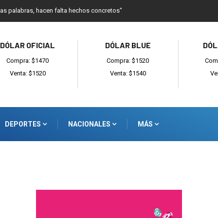
as palabras, hacen falta hechos concretos"
DÓLAR OFICIAL
DÓLAR BLUE
DÓL
Compra: $1470
Compra: $1520
Comp
Venta: $1520
Venta: $1540
Ve
DEPORTES
NACIONALES
MÁS