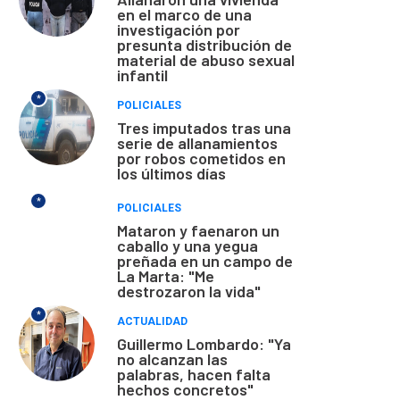
en el marco de una
investigación por
presunta distribución de
material de abuso sexual
infantil
*
POLICIALES
Tres imputados tras una
serie de allanamientos
por robos cometidos en
los últimos días
*
POLICIALES
Mataron y faenaron un
caballo y una yegua
preñada en un campo de
La Marta: "Me
destrozaron la vida"
*
ACTUALIDAD
Guillermo Lombardo: "Ya
no alcanzan las
palabras, hacen falta
hechos concretos"