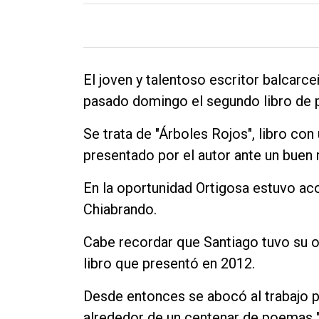
El joven y talentoso escritor balcarc
pasado domingo el segundo libro de 
Se trata de "Árboles Rojos", libro co
presentado por el autor ante un buen 
En la oportunidad Ortigosa estuvo ac
Chiabrando.
Cabe recordar que Santiago tuvo su op
libro que presentó en 2012.
Desde entonces se abocó al trabajo p
alrededor de un centenar de poemas "