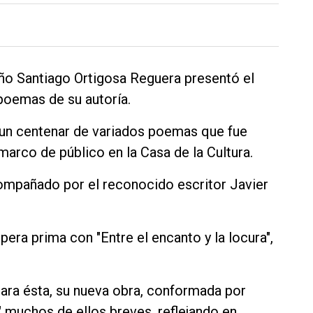
eño Santiago Ortigosa Reguera presentó el
poemas de su autoría.
n un centenar de variados poemas que fue
marco de público en la Casa de la Cultura.
ompañado por el reconocido escritor Javier
era prima con "Entre el encanto y la locura",
ara ésta, su nueva obra, conformada por
 muchos de ellos breves, reflejando en