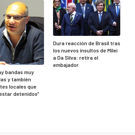
Dura reacción de Brasil tras
los nuevos insultos de Milei
a Da Silva: retira el
embajador
Hay bandas muy
as y también
tes locales que
estar detenidos”