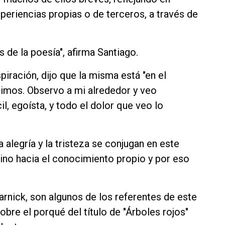
eriencias propias o de terceros, a través de
 de la poesía", afirma Santiago.
piración, dijo que la misma está "en el
vimos. Observo a mi alrededor y veo
il, egoísta, y todo el dolor que veo lo
 la alegría y la tristeza se conjugan en este
mino hacia el conocimiento propio y por eso
zarnick, son algunos de los referentes de este
obre el porqué del título de "Árboles rojos"