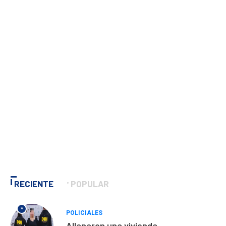
RECIENTE
POPULAR
*
POLICIALES
Allanaron una vivienda