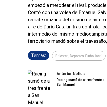
empezó a merodear el rival, producie
Contó con una volea de Emanuel Salva
remate cruzado del mismo delantero q
aire de Darío Catalán tras controlar c
intermedio del mismo mediocampista, 
ferroviario mandó sobre el travesaño, 
Temas:
Balcarce, Deportes, Fútbol local
Anterior Noticia
Racing sumó de a tres frente a
San Manuel