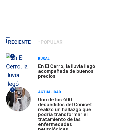
RECIENTE
POPULAR
*
RURAL
En El Cerro, la lluvia llegó
acompañada de buenos
precios
*
ACTUALIDAD
Uno de los 400
despedidos del Conicet
realizó un hallazgo que
podría transformar el
tratamiento de las
enfermedades
neurológicas