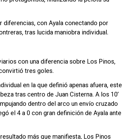
r diferencias, con Ayala conectando por
ntreras, tras lucida maniobra individual.
iarios con una diferencia sobre Los Pinos,
onvirtió tres goles.
dividual en la que definió apenas afuera, este
beza tras centro de Juan Cisterna. A los 10’
mpujando dentro del arco un envío cruzado
legó el 4 a 0 con gran definición de Ayala ante
el resultado más que manifiesta, Los Pinos