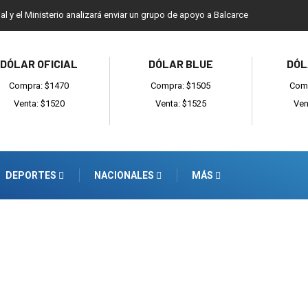
ial y el Ministerio analizará enviar un grupo de apoyo a Balcarce
DÓLAR OFICIAL
DÓLAR BLUE
DÓL
Compra: $1470
Compra: $1505
Comp
Venta: $1520
Venta: $1525
Ven
DEPORTES
NACIONALES
MÁS