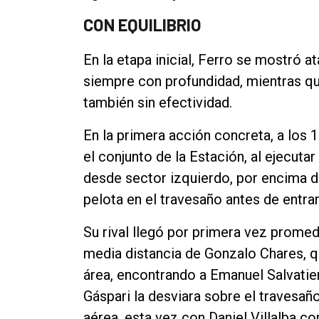
Contacto
CON EQUILIBRIO
En la etapa inicial, Ferro se mostró
siempre con profundidad, mientras q
también sin efectividad.
En la primera acción concreta, a los 
el conjunto de la Estación, al ejecutar 
desde sector izquierdo, por encima de
pelota en el travesaño antes de entrar
Su rival llegó por primera vez prome
media distancia de Gonzalo Chares, 
área, encontrando a Emanuel Salvatie
Gáspari la desviara sobre el travesaño
aérea, esta vez con Daniel Villalba co