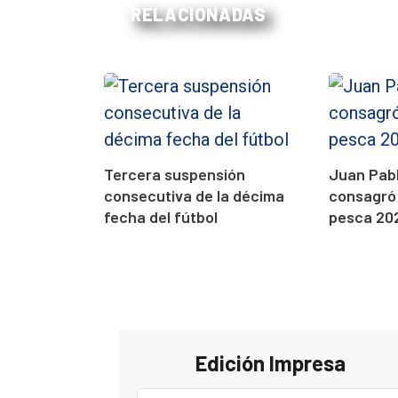
RELACIONADAS
Tercera suspensión
Juan Pabl
consecutiva de la décima
consagró
fecha del fútbol
pesca 20
Edición Impresa