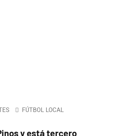
TES
FÚTBOL LOCAL
Pinos y está tercero