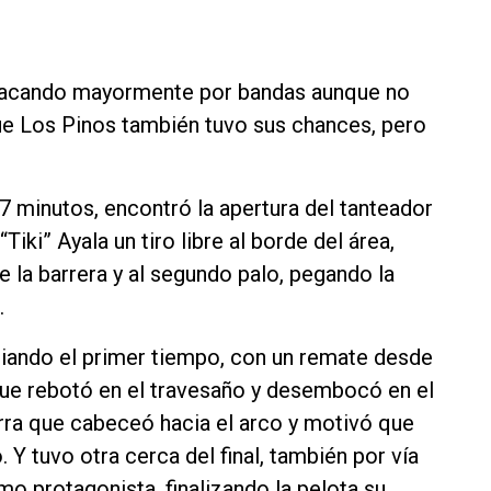
 atacando mayormente por bandas aunque no
ue Los Pinos también tuvo sus chances, pero
17 minutos, encontró la apertura del tanteador
“Tiki” Ayala un tiro libre al borde del área,
 la barrera y al segundo palo, pegando la
.
diando el primer tiempo, con un remate desde
que rebotó en el travesaño y desembocó en el
rra que cabeceó hacia el arco y motivó que
. Y tuvo otra cerca del final, también por vía
mo protagonista, finalizando la pelota su