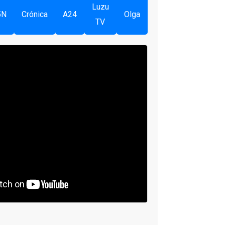
Luzu
5N
Crónica
A24
Olga
TV