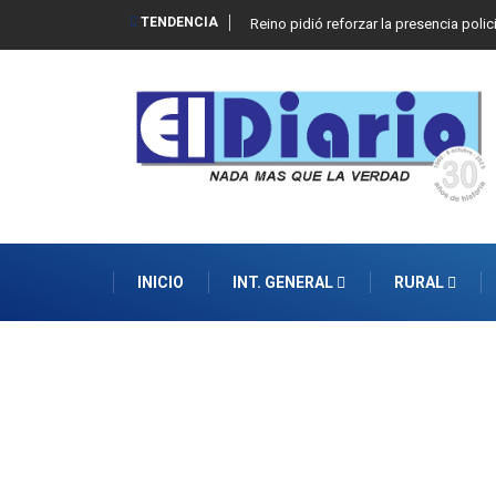
TENDENCIA
Reino pidió reforzar la presencia polic
INICIO
INT. GENERAL
RURAL