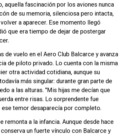
, aquella fascinación por los aviones nunca
cón de su memoria, silenciosa pero intacta,
volver a aparecer. Ese momento llegó
dió que era tiempo de dejar de postergar
cer.
s de vuelo en el Aero Club Balcarce y avanza
cia de piloto privado. Lo cuenta con la misma
ier otra actividad cotidiana, aunque su
e todavía más singular: durante gran parte de
iedo a las alturas. "Mis hijas me decían que
cuerda entre risas. Lo sorprendente fue
ón ese temor desaparecía por completo.
se remonta a la infancia. Aunque desde hace
 conserva un fuerte vínculo con Balcarce y