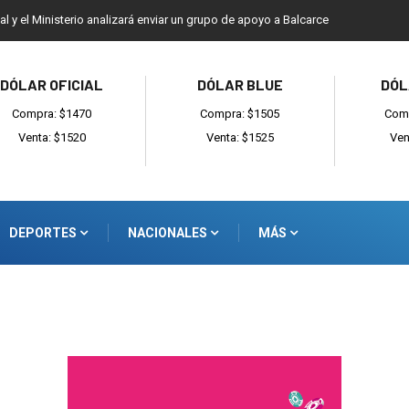
ial y el Ministerio analizará enviar un grupo de apoyo a Balcarce
DÓLAR OFICIAL
DÓLAR BLUE
DÓL
Compra: $1470
Compra: $1505
Comp
Venta: $1520
Venta: $1525
Ven
DEPORTES
NACIONALES
MÁS