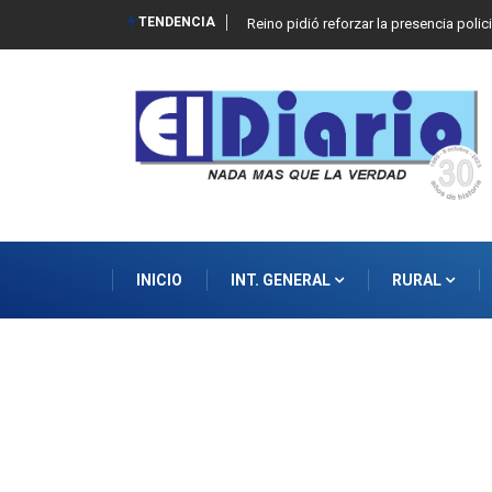
TENDENCIA
Reino pidió reforzar la presencia polic
INICIO
INT. GENERAL
RURAL