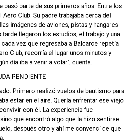
e pasó parte de sus primeros años. Entre los
 Aero Club. Su padre trabajaba cerca del
llas imágenes de aviones, pistas y hangares
arde llegaron los estudios, el trabajo y una
ro cada vez que regresaba a Balcarce repetía
ero Club, recorría el lugar unos minutos y
n día iba a venir a volar", cuenta.
UDA PENDIENTE
asado. Primero realizó vuelos de bautismo para
 estar en el aire. Quería enfrentar ese viejo
convivir con él. La experiencia fue
 sino que encontró algo que la hizo sentirse
lo, después otro y ahí me convencí de que
a.