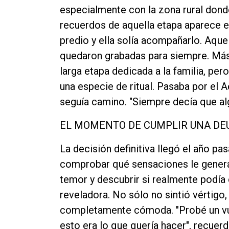
especialmente con la zona rural dond
recuerdos de aquella etapa aparece el
predio y ella solía acompañarlo. Aque
quedaron grabadas para siempre. Más t
larga etapa dedicada a la familia, pe
una especie de ritual. Pasaba por el A
seguía camino. "Siempre decía que algú
EL MOMENTO DE CUMPLIR UNA DE
La decisión definitiva llegó el año p
comprobar qué sensaciones le generaba
temor y descubrir si realmente podía 
reveladora. No sólo no sintió vértigo,
completamente cómoda. "Probé un vue
esto era lo que quería hacer", recuerd