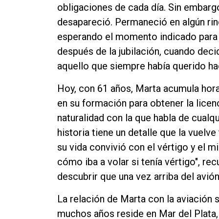
obligaciones de cada día. Sin embargo
desapareció. Permaneció en algún rin
esperando el momento indicado para 
después de la jubilación, cuando deci
aquello que siempre había querido ha
Hoy, con 61 años, Marta acumula hora
en su formación para obtener la licen
naturalidad con la que habla de cualqu
historia tiene un detalle que la vuelv
su vida convivió con el vértigo y el m
cómo iba a volar si tenía vértigo", re
descubrir que una vez arriba del avi
La relación de Marta con la aviación 
muchos años reside en Mar del Plata,