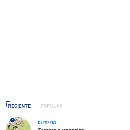
RECIENTE
POPULAR
*
DEPORTES
Tercera suspensión