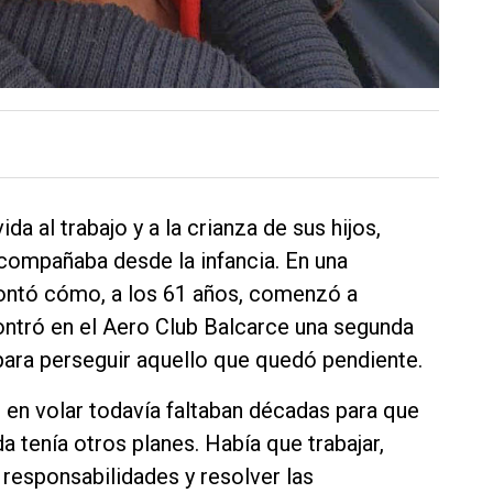
a al trabajo y a la crianza de sus hijos,
acompañaba desde la infancia. En una
 contó cómo, a los 61 años, comenzó a
contró en el Aero Club Balcarce una segunda
para perseguir aquello que quedó pendiente.
en volar todavía faltaban décadas para que
a tenía otros planes. Había que trabajar,
r responsabilidades y resolver las