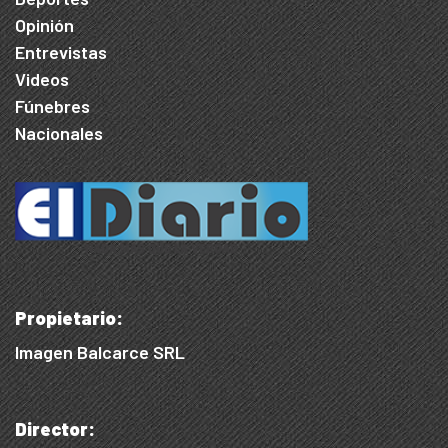
Opinión
Entrevistas
Videos
Fúnebres
Nacionales
Propietario:
Imagen Balcarce SRL
Director: