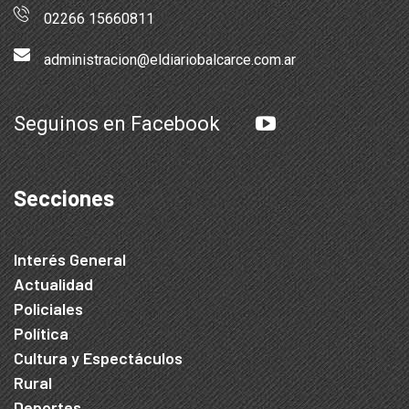
02266 15660811
administracion@eldiariobalcarce.com.ar
Seguinos en Facebook
Secciones
Interés General
Actualidad
Policiales
Política
Cultura y Espectáculos
Rural
Deportes