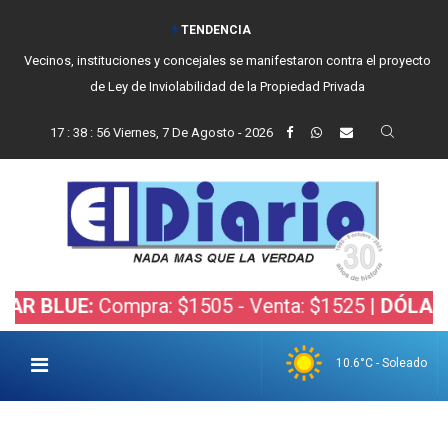
TENDENCIA
Vecinos, instituciones y concejales se manifestaron contra el proyecto
de Ley de Inviolabilidad de la Propiedad Privada
17
:
38
:
57
Viernes, 7 De Agosto - 2026
E:
Compra: $1505 - Venta: $1525 |
DÓLAR BOLSA:
10.6°C - Soleado