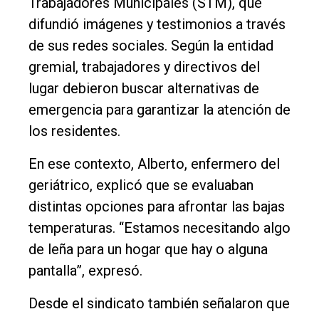
Trabajadores Municipales (STM), que
difundió imágenes y testimonios a través
de sus redes sociales. Según la entidad
gremial, trabajadores y directivos del
lugar debieron buscar alternativas de
emergencia para garantizar la atención de
los residentes.
En ese contexto, Alberto, enfermero del
geriátrico, explicó que se evaluaban
distintas opciones para afrontar las bajas
temperaturas. “Estamos necesitando algo
de leña para un hogar que hay o alguna
pantalla”, expresó.
Desde el sindicato también señalaron que