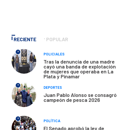
RECIENTE
POPULAR
*
POLICIALES
Tras la denuncia de una madre
cayó una banda de explotación
de mujeres que operaba en La
Plata y Pinamar
*
DEPORTES
Juan Pablo Alonso se consagró
campeón de pesca 2026
*
POLÍTICA
El Senado aprobó la ley de