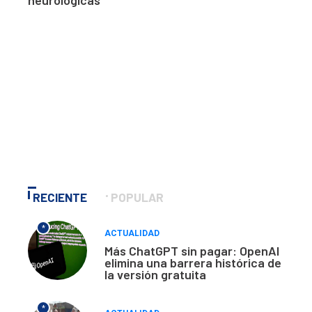
neurológicas
RECIENTE
POPULAR
*
ACTUALIDAD
Más ChatGPT sin pagar: OpenAI
elimina una barrera histórica de
la versión gratuita
*