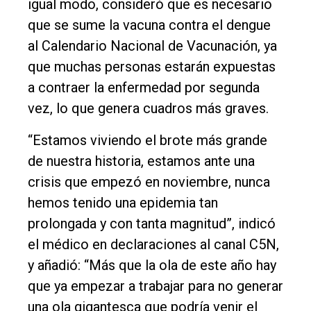
igual modo, consideró que es necesario
Rural
que se sume la vacuna contra el dengue
Deportes
al Calendario Nacional de Vacunación, ya
Fúnebres
que muchas personas estarán expuestas
a contraer la enfermedad por segunda
Edición
vez, lo que genera cuadros más graves.
Empresa
Nosotros
“Estamos viviendo el brote más grande
de nuestra historia, estamos ante una
Contacto
crisis que empezó en noviembre, nunca
hemos tenido una epidemia tan
prolongada y con tanta magnitud”, indicó
el médico en declaraciones al canal C5N,
y añadió: “Más que la ola de este año hay
que ya empezar a trabajar para no generar
una ola gigantesca que podría venir el