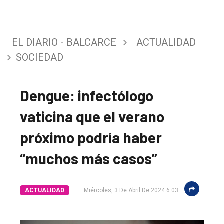
EL DIARIO - BALCARCE
ACTUALIDAD
SOCIEDAD
Dengue: infectólogo
vaticina que el verano
próximo podría haber
“muchos más casos”
ACTUALIDAD
Miércoles, 3 De Abril De 2024 6:03