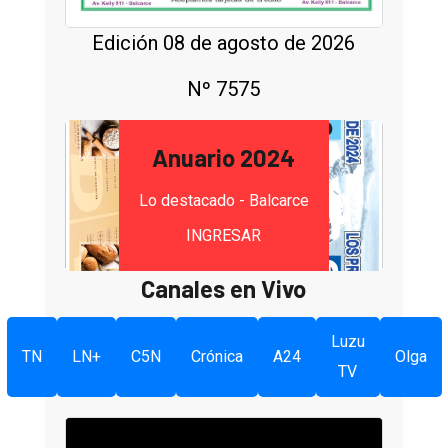
Edición 08 de agosto de 2026
Nº 7575
Anuario 2024
Lo destacado - Balcarce
INGRESAR
Canales en Vivo
Luzu
TN
LN+
C5N
Crónica
A24
Olga
TV