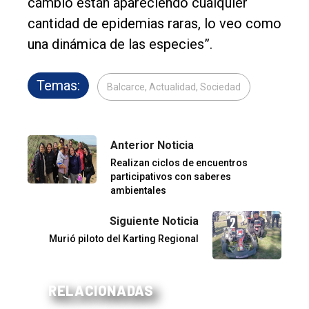
cambio están apareciendo cualquier
cantidad de epidemias raras, lo veo como
una dinámica de las especies”.
Temas:
Balcarce, Actualidad, Sociedad
Anterior Noticia
Realizan ciclos de encuentros
participativos con saberes
ambientales
Siguiente Noticia
Murió piloto del Karting Regional
RELACIONADAS