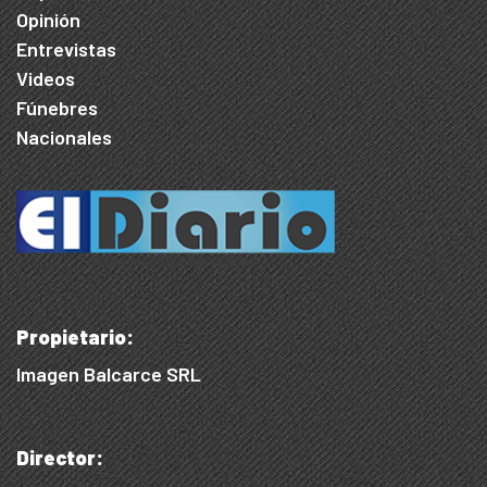
Opinión
Entrevistas
Videos
Fúnebres
Nacionales
Propietario:
Imagen Balcarce SRL
Director: