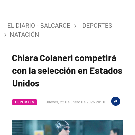
EL DIARIO - BALCARCE
DEPORTES
NATACIÓN
Chiara Colaneri competirá
con la selección en Estados
Unidos
DEPORTES
Jueves, 22 De Enero De 2026 20:10