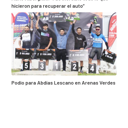
hicieron para recuperar el auto”
Podio para Abdías Lescano en Arenas Verdes