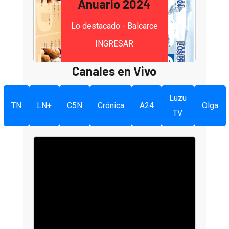
Anuario 2024
Lo destacado - Balcarce
INGRESAR
Canales en Vivo
Luzu
TN
LN+
C5N
Crónica
A24
Olga
TV