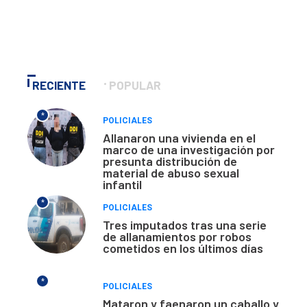
RECIENTE
POPULAR
*
POLICIALES
Allanaron una vivienda en el
marco de una investigación por
presunta distribución de
material de abuso sexual
infantil
*
POLICIALES
Tres imputados tras una serie
de allanamientos por robos
cometidos en los últimos días
*
POLICIALES
Mataron y faenaron un caballo y