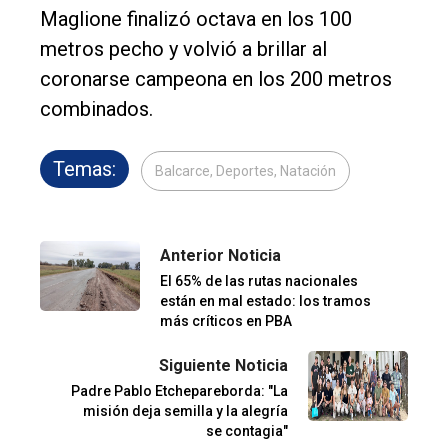
Maglione finalizó octava en los 100
metros pecho y volvió a brillar al
coronarse campeona en los 200 metros
combinados.
Temas:
Balcarce, Deportes, Natación
Anterior Noticia
El 65% de las rutas nacionales
están en mal estado: los tramos
más críticos en PBA
Siguiente Noticia
Padre Pablo Etchepareborda: "La
misión deja semilla y la alegría
se contagia"