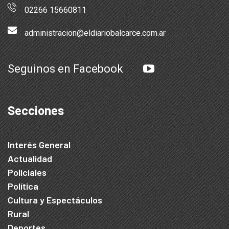
02266 15660811
administracion@eldiariobalcarce.com.ar
Seguinos en Facebook
Secciones
Interés General
Actualidad
Policiales
Política
Cultura y Espectáculos
Rural
Deportes