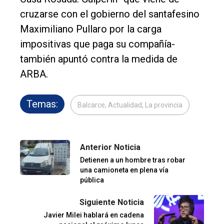
cruzarse con el gobierno del santafesino
Maximiliano Pullaro por la carga
impositivas que paga su compañía-
también apuntó contra la medida de
ARBA.
Temas:
Balcarce, Actualidad, La provincia
Anterior Noticia
Detienen a un hombre tras robar
una camioneta en plena vía
pública
Siguiente Noticia
Javier Milei hablará en cadena