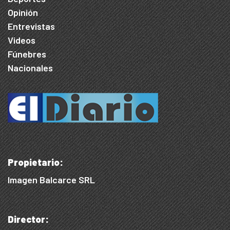
Opinión
Entrevistas
Videos
Fúnebres
Nacionales
Propietario:
Imagen Balcarce SRL
Director: