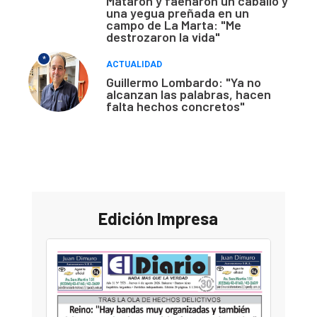
Mataron y faenaron un caballo y
una yegua preñada en un
campo de La Marta: "Me
destrozaron la vida"
*
ACTUALIDAD
Guillermo Lombardo: "Ya no
alcanzan las palabras, hacen
falta hechos concretos"
Edición Impresa