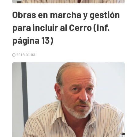
Obras en marcha y gestión
para incluir al Cerro (Inf.
página 13)
El
único
2018-01-03
DIARIO
de
Balcarce
Inicio
Tendencia
Int.
General