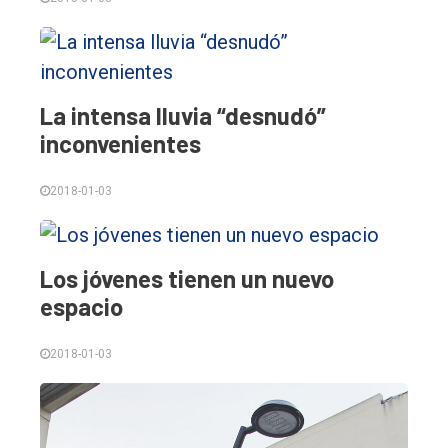
La intensa lluvia “desnudó”
inconvenientes
2018-01-03
Los jóvenes tienen un nuevo
espacio
2018-01-03