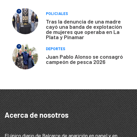
*
POLICIALES
Tras la denuncia de una madre
cayó una banda de explotación
de mujeres que operaba en La
Plata y Pinamar
*
DEPORTES
Juan Pablo Alonso se consagró
campeón de pesca 2026
Acerca de nosotros
El único diario de Balcarce de aparición en papel y en