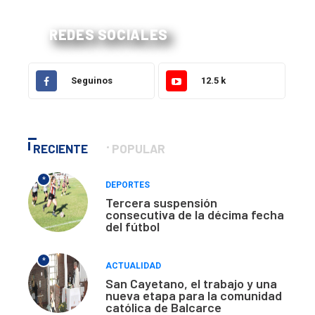
REDES SOCIALES
Seguinos
12.5 k
RECIENTE
POPULAR
*
DEPORTES
Tercera suspensión
consecutiva de la décima fecha
del fútbol
*
ACTUALIDAD
San Cayetano, el trabajo y una
nueva etapa para la comunidad
católica de Balcarce