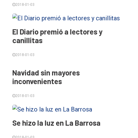
2018-01-03
El Diario premió a lectores y
canillitas
2018-01-03
Navidad sin mayores
inconvenientes
2018-01-03
Se hizo la luz en La Barrosa
2018-01-03