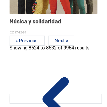
Música y solidaridad
2017-12-20
« Previous
Next »
Showing
8524
to
8532
of
9964
results