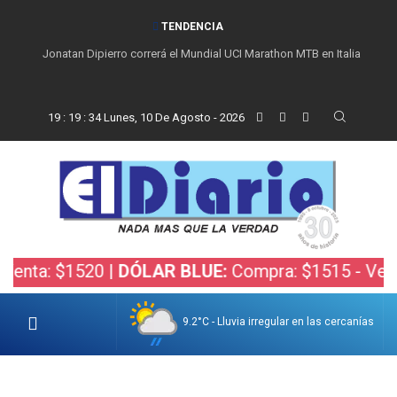
TENDENCIA
Jonatan Dipierro correrá el Mundial UCI Marathon MTB en Italia
19
:
19
:
35
Lunes, 10 De Agosto - 2026
a: $1520 |
DÓLAR BLUE:
Compra: $1515 - Venta: $
9.2°C - Lluvia irregular en las cercanías