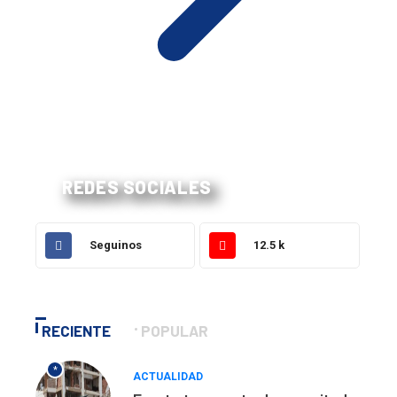
REDES SOCIALES
Seguinos
12.5 k
RECIENTE
POPULAR
*
ACTUALIDAD