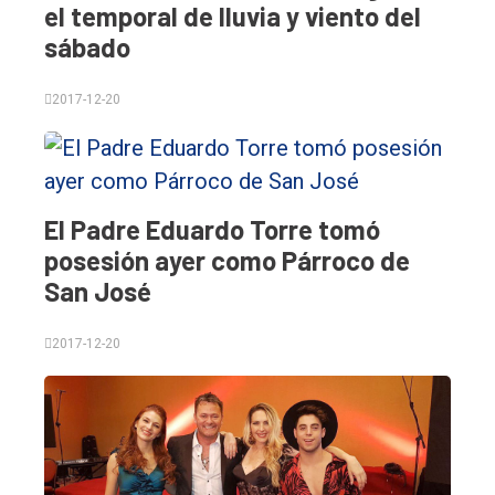
el temporal de lluvia y viento del
sábado
2017-12-20
El Padre Eduardo Torre tomó
posesión ayer como Párroco de
San José
2017-12-20