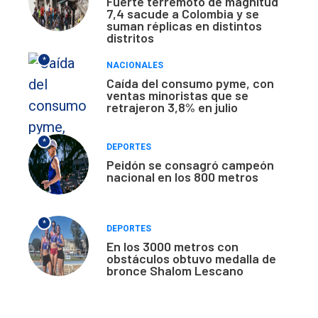
Fuerte terremoto de magnitud
7,4 sacude a Colombia y se
suman réplicas en distintos
distritos
*
NACIONALES
Caída del consumo pyme, con
ventas minoristas que se
retrajeron 3,8% en julio
*
DEPORTES
Peidón se consagró campeón
nacional en los 800 metros
*
DEPORTES
En los 3000 metros con
obstáculos obtuvo medalla de
bronce Shalom Lescano