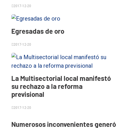
2017-12-20
Cultura
Entrevistas
Egresadas de oro
Rural
Deportes
2017-12-20
Fúnebres
Edición
Empresa
La Multisectorial local manifestó
Nosotros
su rechazo a la reforma
previsional
Contacto
2017-12-20
Numerosos inconvenientes generó