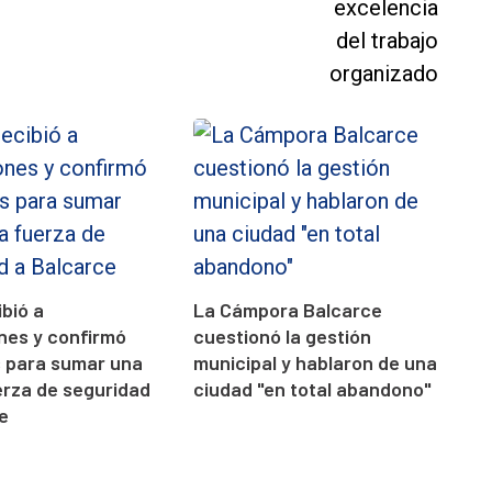
ibió a
La Cámpora Balcarce
ones y confirmó
cuestionó la gestión
s para sumar una
municipal y hablaron de una
rza de seguridad
ciudad "en total abandono"
e