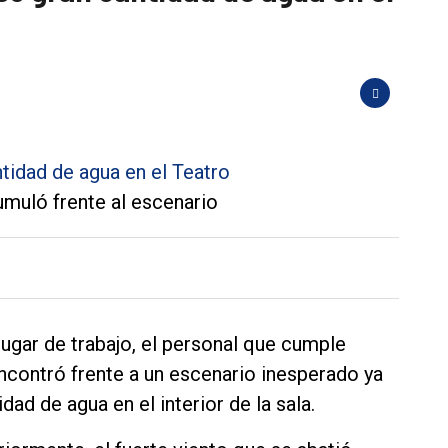
cumuló frente al escenario
 lugar de trabajo, el personal que cumple
ncontró frente a un escenario inesperado ya
ad de agua en el interior de la sala.