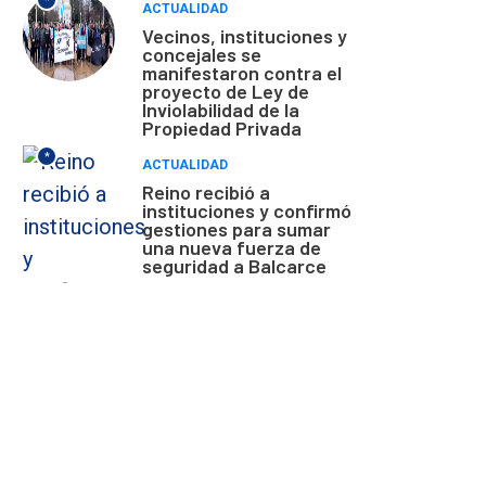
*
ACTUALIDAD
Vecinos, instituciones y
concejales se
manifestaron contra el
proyecto de Ley de
Inviolabilidad de la
Propiedad Privada
*
ACTUALIDAD
Reino recibió a
instituciones y confirmó
gestiones para sumar
una nueva fuerza de
seguridad a Balcarce