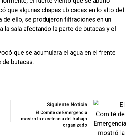
iormente, el fuerte viento que se abatió
có que algunas chapas ubicadas en lo alto del
de ello, se produjeron filtraciones en un
 la sala afectando la parte de butacas y el
vocó que se acumulara el agua en el frente
s de butacas.
Siguiente Noticia
El Comité de Emergencia
mostró la excelencia del trabajo
organizado