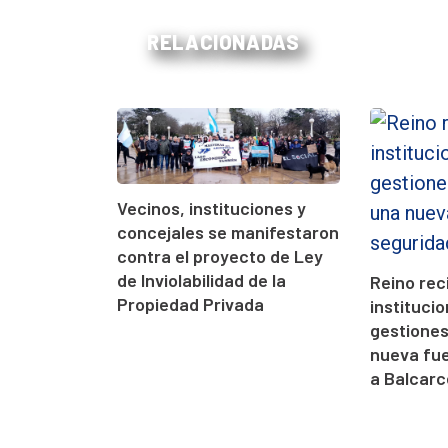
RELACIONADAS
Vecinos, instituciones y
concejales se manifestaron
contra el proyecto de Ley
de Inviolabilidad de la
Reino rec
Propiedad Privada
instituci
gestione
nueva fue
a Balcarc