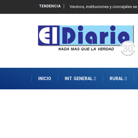
TENDENCIA
 Balcarce
Vecinos, instituciones y concejales se
INICIO
INT. GENERAL
RURAL