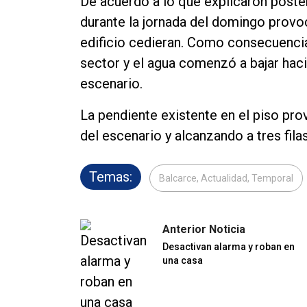
De acuerdo a lo que explicaron poster
durante la jornada del domingo provo
edificio cedieran. Como consecuencia 
sector y el agua comenzó a bajar hacia
escenario.
La pendiente existente en el piso pro
del escenario y alcanzando a tres fila
Temas:
Balcarce, Actualidad, Temporal
Anterior Noticia
Desactivan alarma y roban en
una casa