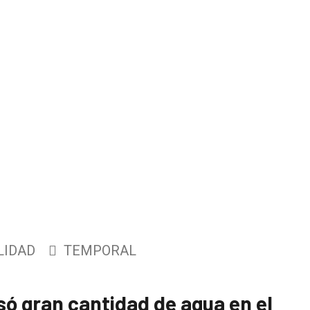
LIDAD
TEMPORAL
só gran cantidad de agua en el