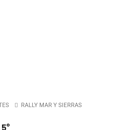
TES
RALLY MAR Y SIERRAS
 5°