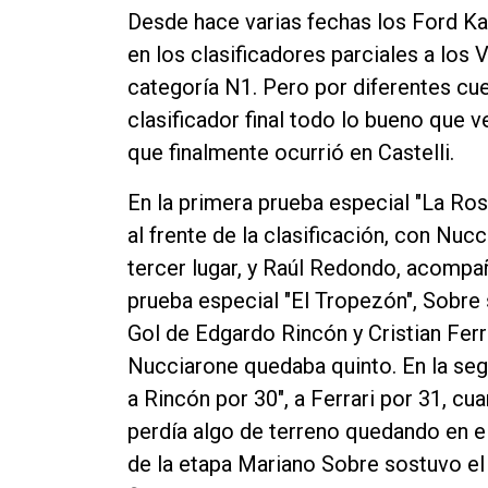
Desde hace varias fechas los Ford Ka 
Contacto
en los clasificadores parciales a los
categoría N1. Pero por diferentes cue
clasificador final todo lo bueno que 
que finalmente ocurrió en Castelli.
En la primera prueba especial "La Ro
al frente de la clasificación, con Nu
tercer lugar, y Raúl Redondo, acompa
prueba especial "El Tropezón", Sobre 
Gol de Edgardo Rincón y Cristian Fer
Nucciarone quedaba quinto. En la seg
a Rincón por 30", a Ferrari por 31, c
perdía algo de terreno quedando en el 
de la etapa Mariano Sobre sostuvo el 