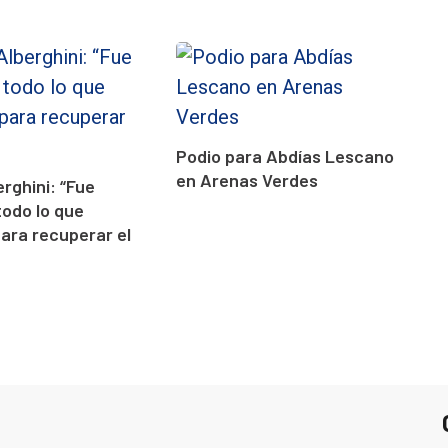
Podio para Abdías Lescano
en Arenas Verdes
erghini: “Fue
todo lo que
para recuperar el