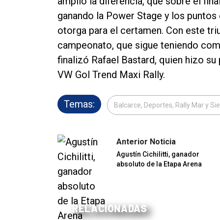
amplió la diferencia, que sobre el fina
ganando la Power Stage y los puntos
otorga para el certamen. Con este triu
campeonato, que sigue teniendo como 
finalizó Rafael Bastard, quien hizo su
VW Gol Trend Maxi Rally.
Temas:
Balcarce, Deportes, Rally Mar y Si
Anterior Noticia
Agustín Cichilitti, ganador
absoluto de la Etapa Arena
RELACIONADAS