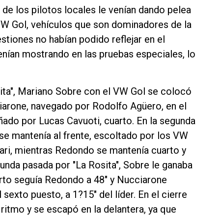
de los pilotos locales le venían dando pelea
 VW Gol, vehículos que son dominadores de la
stiones no habían podido reflejar en el
venían mostrando en las pruebas especiales, lo
sita", Mariano Sobre con el VW Gol se colocó
cciarone, navegado por Rodolfo Agüero, en el
ñado por Lucas Cavuoti, cuarto. En la segunda
se mantenía al frente, escoltado por los VW
rari, mientras Redondo se mantenía cuarto y
unda pasada por "La Rosita", Sobre le ganaba
uarto seguía Redondo a 48" y Nucciarone
sexto puesto, a 1?15" del líder. En el cierre
ritmo y se escapó en la delantera, ya que