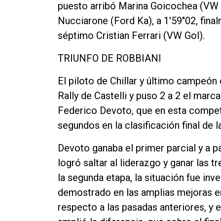
puesto arribó Marina Goicochea (VW G
Nucciarone (Ford Ka), a 1'59"02, fin
séptimo Cristian Ferrari (VW Gol).
TRIUNFO DE ROBBIANI
El piloto de Chillar y último campeón d
Rally de Castelli y puso 2 a 2 el marc
Federico Devoto, que en esta compet
segundos en la clasificación final de l
Devoto ganaba el primer parcial y a p
logró saltar al liderazgo y ganar las t
la segunda etapa, la situación fue in
demostrado en las amplias mejoras en
respecto a las pasadas anteriores, y e