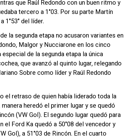
mientras que Raúl Redondo con un buen ritmo y
edaba tercero a 1"03. Por su parte Martín
a 1"53" del líder.
de la segunda etapa no acusaron variantes en
edondo, Malgor y Nucciarone en los cinco
a especial de la segunda etapa la única
ochea, que avanzó al quinto lugar, relegando
Mariano Sobre como líder y Raúl Redondo
o el retraso de quien había liderado toda la
 manera heredó el primer lugar y se quedó
Rincón (VW Gol). El segundo lugar quedó para
n el Ford Ka quedó a 50"08 del vencedor y
 Gol), a 51"03 de Rincón. En el cuarto