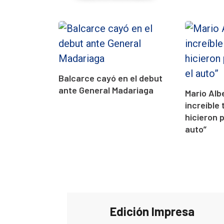
Balcarce cayó en el debut
ante General Madariaga
Mario Alb
increíble 
hicieron 
auto”
Edición Impresa