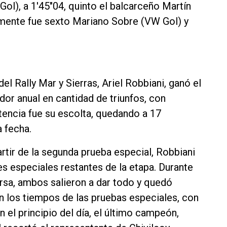
ol), a 1'45"04, quinto el balcarceño Martín
almente fue sexto Mariano Sobre (VW Gol) y
el Rally Mar y Sierras, Ariel Robbiani, ganó el
ador anual en cantidad de triunfos, con
encia fue su escolta, quedando a 17
a fecha.
artir de la segunda prueba especial, Robbiani
res especiales restantes de la etapa. Durante
versa, ambos salieron a dar todo y quedó
 los tiempos de las pruebas especiales, con
n el principio del día, el último campeón,