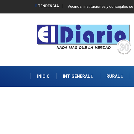
TENDENCIA
 Balcarce
Vecinos, instituciones y concejales se
INICIO
INT. GENERAL
RURAL