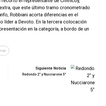
l recortó el representante de Chivilcoy,
 extra, que este último tramo cronometrado
nfo, Robbiani acorta diferencias en el
líder a Devoto. En la tercera colocación
 presentación en la categoría, a bordo de un
erras
Siguiente Noticia
Redondo 2° y Nucciarone 5°