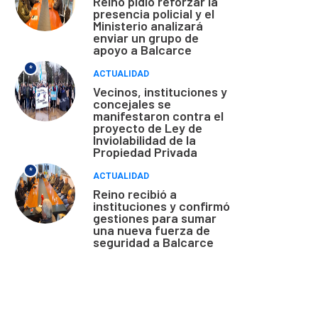
Reino pidió reforzar la
presencia policial y el
Ministerio analizará
enviar un grupo de
apoyo a Balcarce
*
ACTUALIDAD
Vecinos, instituciones y
concejales se
manifestaron contra el
proyecto de Ley de
Inviolabilidad de la
Propiedad Privada
*
ACTUALIDAD
Reino recibió a
instituciones y confirmó
gestiones para sumar
una nueva fuerza de
seguridad a Balcarce