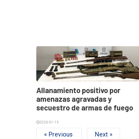
Allanamiento positivo por
amenazas agravadas y
secuestro de armas de fuego
2026-01-19
« Previous
Next »