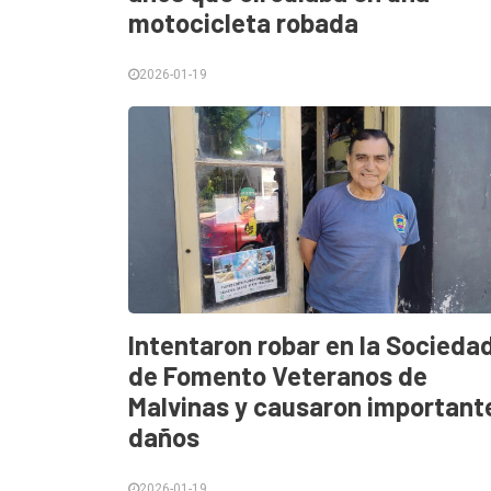
motocicleta robada
Contacto
2026-01-19
Intentaron robar en la Socieda
de Fomento Veteranos de
Malvinas y causaron important
daños
2026-01-19