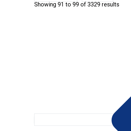
Showing
91
to
99
of
3329
results