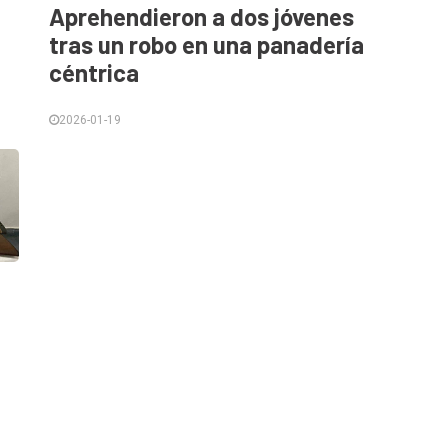
Aprehendieron a dos jóvenes
tras un robo en una panadería
céntrica
2026-01-19