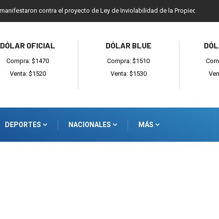
 manifestaron contra el proyecto de Ley de Inviolabilidad de la Propiedad Priv
DÓLAR OFICIAL
DÓLAR BLUE
DÓL
Compra: $1470
Compra: $1510
Comp
Venta: $1520
Venta: $1530
Ven
DEPORTES
NACIONALES
MÁS