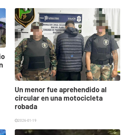
io
n
Un menor fue aprehendido al
circular en una motocicleta
robada
2026-01-19