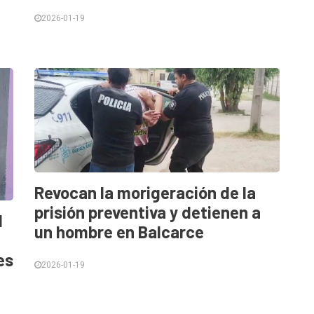
2026-01-19
Revocan la morigeración de la
prisión preventiva y detienen a
d
un hombre en Balcarce
es
2026-01-19