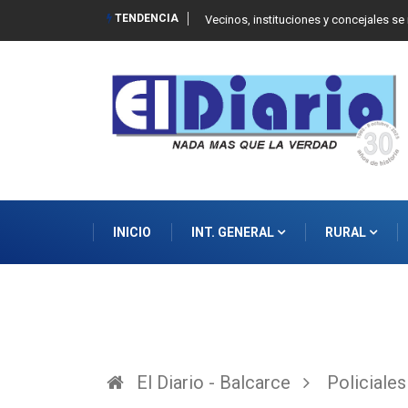
TENDENCIA
 Balcarce
Vecinos, instituciones y concejales se
INICIO
INT. GENERAL
RURAL
El Diario - Balcarce
Policiales