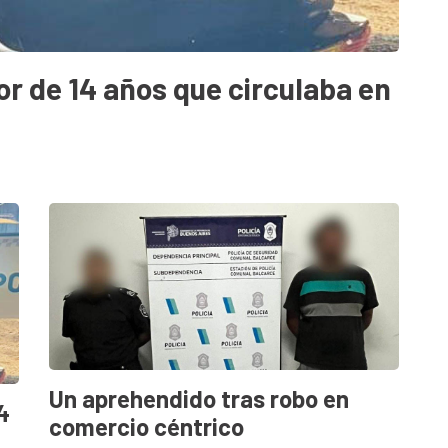
r de 14 años que circulaba en
Un aprehendido tras robo en
4
comercio céntrico