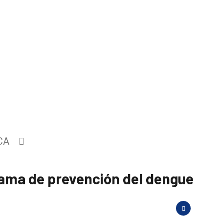
CA
rama de prevención del dengue