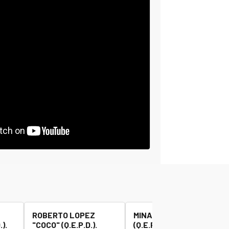
ROBERTO LOPEZ
MINAUDO JOSE "BETA"
).
"COCO" (Q.E.P.D.).
(Q.E.P.D.).