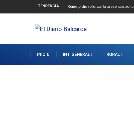
TENDENCIA
Reino pidió reforzar la presencia polic
INICIO
INT. GENERAL
RURAL