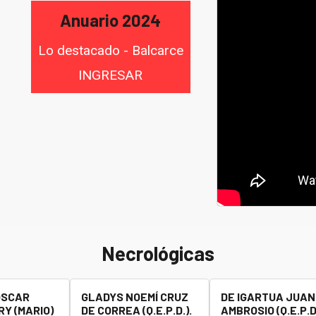
Anuario 2024
Lo destacado - Balcarce
INGRESAR
Necrológicas
OSCAR
GLADYS NOEMÍ CRUZ
DE IGARTUA JUAN
Y (MARIO)
DE CORREA (Q.E.P.D.).
AMBROSIO (Q.E.P.D.