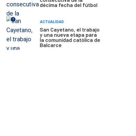
décima fecha del fútbol
*
ACTUALIDAD
San Cayetano, el trabajo
y una nueva etapa para
la comunidad católica de
Balcarce