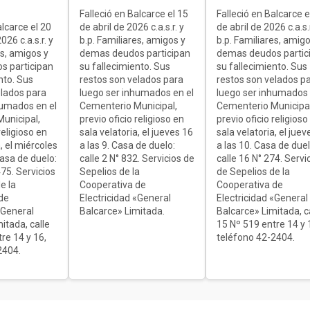
Falleció en Balcarce el 15
Falleció en Balcarce e
alcarce el 20
de abril de 2026 c.a.s.r. y
de abril de 2026 c.a.s.r
26 c.a.s.r. y
b.p. Familiares, amigos y
b.p. Familiares, amigo
es, amigos y
demas deudos participan
demas deudos partic
s participan
su fallecimiento. Sus
su fallecimiento. Sus
nto. Sus
restos son velados para
restos son velados p
elados para
luego ser inhumados en el
luego ser inhumados 
humados en el
Cementerio Municipal,
Cementerio Municipal
unicipal,
previo oficio religioso en
previo oficio religioso
religioso en
sala velatoria, el jueves 16
sala velatoria, el juev
, el miércoles
a las 9. Casa de duelo:
a las 10. Casa de duel
Casa de duelo:
calle 2 N° 832. Servicios de
calle 16 N° 274. Servi
75. Servicios
Sepelios de la
de Sepelios de la
e la
Cooperativa de
Cooperativa de
de
Electricidad «General
Electricidad «General
«General
Balcarce» Limitada.
Balcarce» Limitada, c
itada, calle
15 Nº 519 entre 14 y 
re 14 y 16,
teléfono 42-2404.
2404.