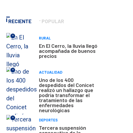
RECIENTE
POPULAR
*
RURAL
En El Cerro, la lluvia llegó
acompañada de buenos
precios
*
ACTUALIDAD
Uno de los 400
despedidos del Conicet
realizó un hallazgo que
podría transformar el
tratamiento de las
enfermedades
neurológicas
*
DEPORTES
Tercera suspensión
consecutiva de la