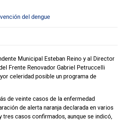
ndente Municipal Esteban Reino y al Director
 del Frente Renovador Gabriel Petruccelli
yor celeridad posible un programa de
más de veinte casos de la enfermedad
aración de alerta naranja declarada en varios
ay tres casos confirmados, aunque se indicó,