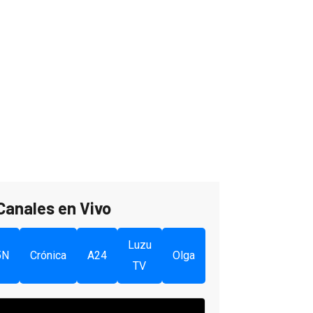
Canales en Vivo
Luzu
5N
Crónica
A24
Olga
TV