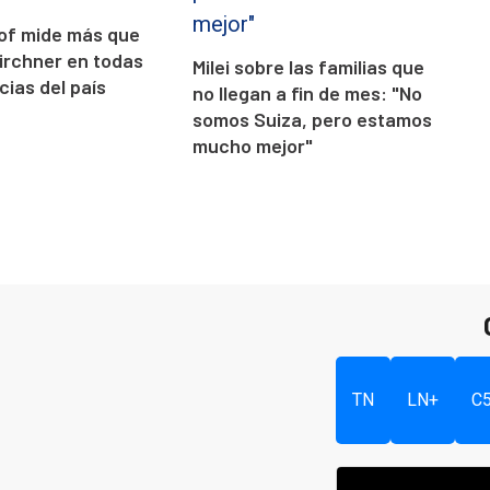
llof mide más que
Kirchner en todas
Milei sobre las familias que
cias del país
no llegan a fin de mes: "No
somos Suiza, pero estamos
mucho mejor"
TN
LN+
C