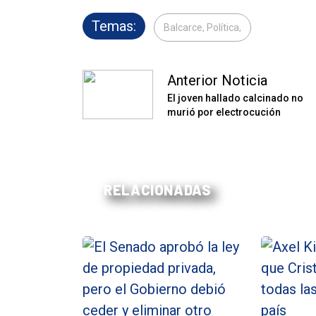
Temas:
Balcarce, Política,
Anterior Noticia
El joven hallado calcinado no
murió por electrocución
RELACIONADAS