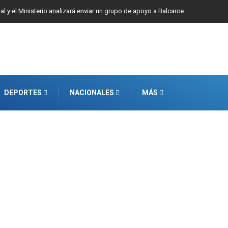
ial y el Ministerio analizará enviar un grupo de apoyo a Balcarce
DEPORTES
NACIONALES
MÁS