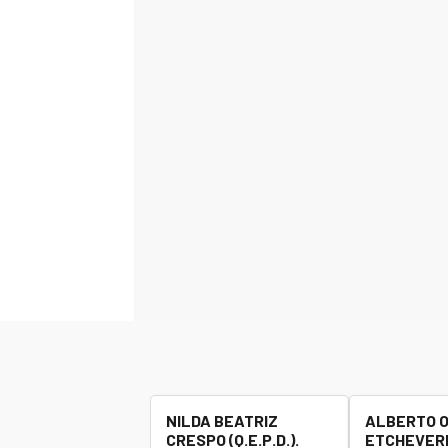
NILDA BEATRIZ
ALBERTO 
CRESPO (Q.E.P.D.).
ETCHEVERR