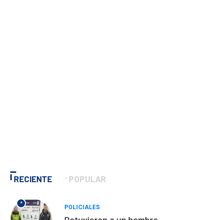
RECIENTE
POPULAR
*
POLICIALES
Detuvieron a un hombre