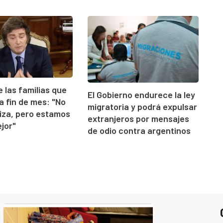
e las familias que
El Gobierno endurece la ley
 a fin de mes: "No
migratoria y podrá expulsar
iza, pero estamos
extranjeros por mensajes
jor"
de odio contra argentinos