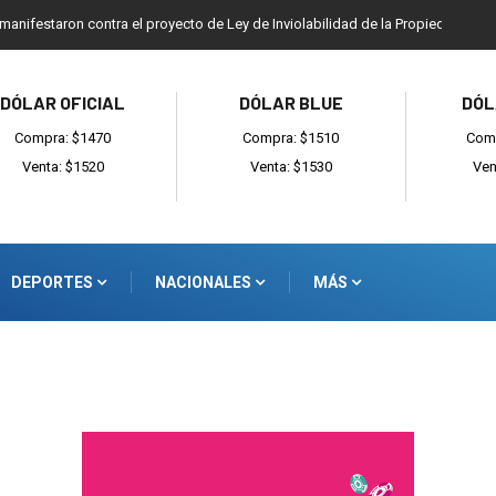
 manifestaron contra el proyecto de Ley de Inviolabilidad de la Propiedad Priv
DÓLAR OFICIAL
DÓLAR BLUE
DÓL
Compra: $1470
Compra: $1510
Comp
Venta: $1520
Venta: $1530
Ven
DEPORTES
NACIONALES
MÁS