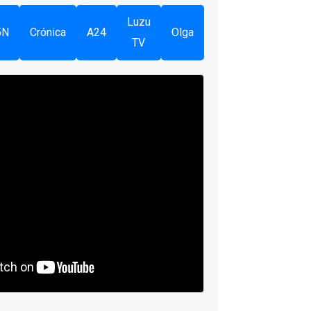
Luzu
5N
Crónica
A24
Olga
TV