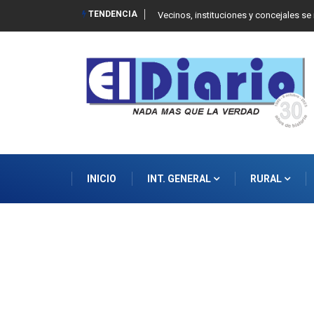
TENDENCIA
 Balcarce
Vecinos, instituciones y concejales se
INICIO
INT. GENERAL
RURAL