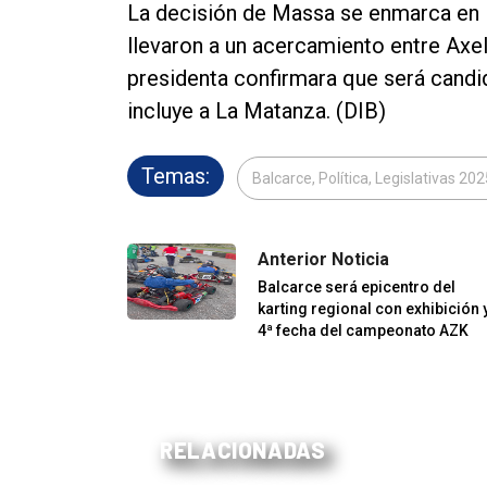
La decisión de Massa se enmarca en
llevaron a un acercamiento entre Axel 
presidenta confirmara que será candid
incluye a La Matanza. (DIB)
Temas:
Balcarce, Política, Legislativas 202
Anterior Noticia
Balcarce será epicentro del
karting regional con exhibición 
4ª fecha del campeonato AZK
RELACIONADAS