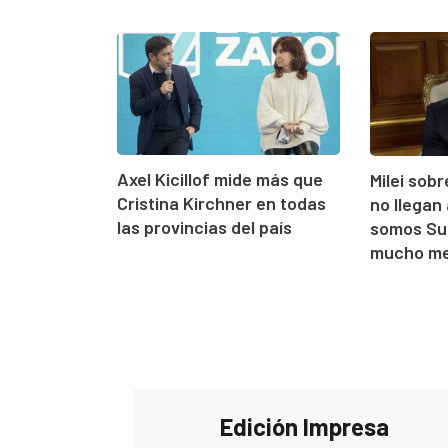
Axel Kicillof mide más que
Milei sobr
Cristina Kirchner en todas
no llegan
las provincias del país
somos Su
mucho me
Edición Impresa