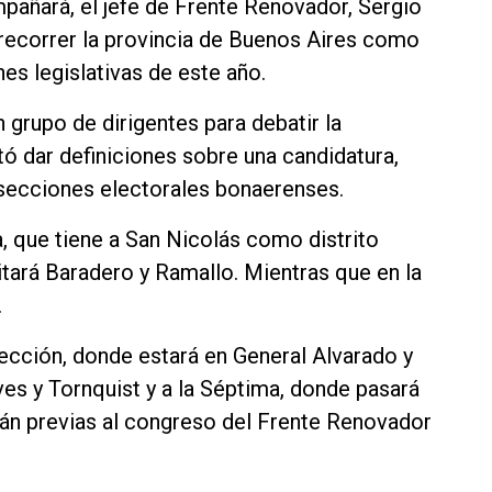
añará, el jefe de Frente Renovador, Sergio
 recorrer la provincia de Buenos Aires como
es legislativas de este año.
 grupo de dirigentes para debatir la
tó dar definiciones sobre una candidatura,
s secciones electorales bonaerenses.
, que tiene a San Nicolás como distrito
itará Baradero y Ramallo. Mientras que en la
.
 Sección, donde estará en General Alvarado y
ves y Tornquist y a la Séptima, donde pasará
rán previas al congreso del Frente Renovador