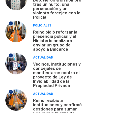
tras un hurto, una
persecución y un
violento forcejeo con la
Policía
*
POLICIALES
Reino pidió reforzar la
presencia policial y el
Ministerio analizará
enviar un grupo de
apoyo a Balcarce
*
ACTUALIDAD
Vecinos, instituciones y
concejales se
manifestaron contra el
proyecto de Ley de
Inviolabilidad de la
Propiedad Privada
*
ACTUALIDAD
Reino recibió a
instituciones y confirmó
gestiones para sumar
una nueva fuerza de