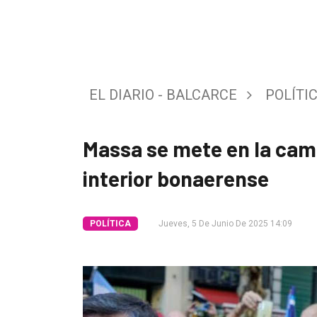
Tendencia
Int.
General
EL DIARIO - BALCARCE
POLÍTI
Política
Cultura
Massa se mete en la camp
Entrevistas
interior bonaerense
Rural
Deportes
POLÍTICA
Jueves, 5 De Junio De 2025 14:09
Fúnebres
Edición
Empresa
Nosotros