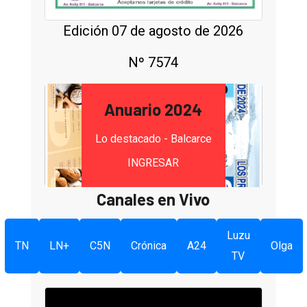
Edición 07 de agosto de 2026
Nº 7574
Anuario 2024
Lo destacado - Balcarce
INGRESAR
Canales en Vivo
Luzu
TN
LN+
C5N
Crónica
A24
Olga
TV