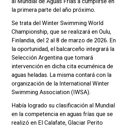
al Mundial de Aguas Frías a cumplirse en
Fúnebres
la primera parte del año próximo.
Edición
Se trata del Winter Swimming World
Empresa
Championship, que se realizará en Oulu,
Nosotros
Finlandia, del 2 al 8 de marzo de 2026. En
Contacto
la oportunidad, el balcarceño integrará la
Selección Argentina que tomará
intervención en dicha cita ecuménica de
aguas heladas. La misma contará con la
organización de la International Winter
Swimming Association (IWSA).
Había logrado su clasificación al Mundial
en la competencia en aguas frías que se
realizó en El Calafate, Glaciar Perito