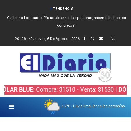
TENDENCIA
Guillermo Lombardo: "Ya no alcanzan las palabras, hacen falta hechos
concretos"
20
:
38
:
43
Jueves, 6 De Agosto - 2026
 BLUE:
Compra: $1510 - Venta: $1530 |
DÓLAR BO
6.2°C - Lluvia irregular en las cercanías