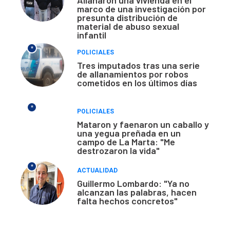
Allanaron una vivienda en el
marco de una investigación por
presunta distribución de
material de abuso sexual
infantil
*
POLICIALES
Tres imputados tras una serie
de allanamientos por robos
cometidos en los últimos días
*
POLICIALES
Mataron y faenaron un caballo y
una yegua preñada en un
campo de La Marta: "Me
destrozaron la vida"
*
ACTUALIDAD
Guillermo Lombardo: "Ya no
alcanzan las palabras, hacen
falta hechos concretos"