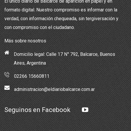
El único diario de Balcarce de aparición en papel y en
formato digital. Nuestro compromiso es informar con la
verdad, con información chequeada, sin tergiversación y
con compromiso con el ciudadano.
Más sobre nosotros
Domicilio legal: Calle 17 N° 792, Balcarce, Buenos
Aires, Argentina
02266 15660811
administracion@eldiariobalcarce.com.ar
Seguinos en Facebook