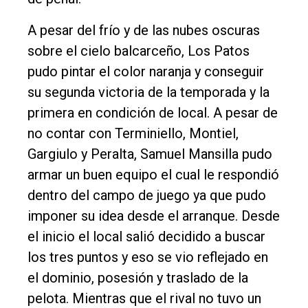
Edición
Empresa
A pesar del frío y de las nubes oscuras
sobre el cielo balcarceño, Los Patos
Nosotros
pudo pintar el color naranja y conseguir
Contacto
su segunda victoria de la temporada y la
primera en condición de local. A pesar de
no contar con Terminiello, Montiel,
Gargiulo y Peralta, Samuel Mansilla pudo
armar un buen equipo el cual le respondió
dentro del campo de juego ya que pudo
imponer su idea desde el arranque. Desde
el inicio el local salió decidido a buscar
los tres puntos y eso se vio reflejado en
el dominio, posesión y traslado de la
pelota. Mientras que el rival no tuvo un