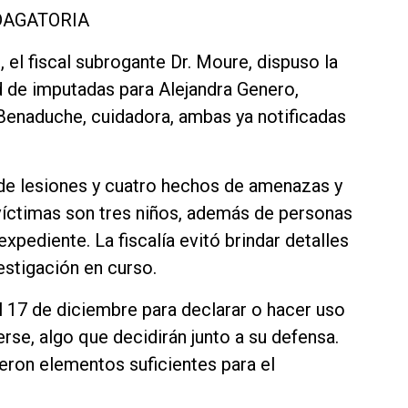
DAGATORIA
el fiscal subrogante Dr. Moure, dispuso la
d de imputadas para Alejandra Genero,
a Benaduche, cuidadora, ambas ya notificadas
de lesiones y cuatro hechos de amenazas y
víctimas son tres niños, además de personas
xpediente. La fiscalía evitó brindar detalles
estigación en curso.
 17 de diciembre para declarar o hacer uso
rse, algo que decidirán junto a su defensa.
ieron elementos suficientes para el