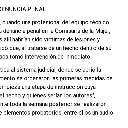
DENUNCIA PENAL
, cuando una profesional del equipo técnico
a denuncia penal en la Comisaría de la Mujer,
allí habrían sido víctimas de lesiones y
icó que, al tratarse de un hecho dentro de su
zada tomó intervención de inmediato.
ca al sistema judicial, donde se abrió la
mento se ordenaron las primeras medidas de
l empieza una etapa de instrucción cuya
del hecho y quiénes serían los autores",
rante toda la semana posterior se realizaron
de elementos probatorios, entre ellos un audio