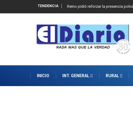
TENDENCIA
Reino pidió reforzar la presencia polic
INICIO
INT. GENERAL
RURAL