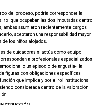
S
marco del proceso, podría corresponder la
 al rol que ocupaban las dos imputadas dentro
ina, ambas asumieron recientemente cargos
 hacerlo, aceptaron una responsabilidad mayor
 de los niños alojados.
nes de cuidadoras ni actúa como equipo
corresponden a profesionales especializados
emocional o un episodio de angustia-, la
 de figuras con obligaciones específicas
función que implica y por el rol institucional
siendo considerada dentro de la valoración
ión.