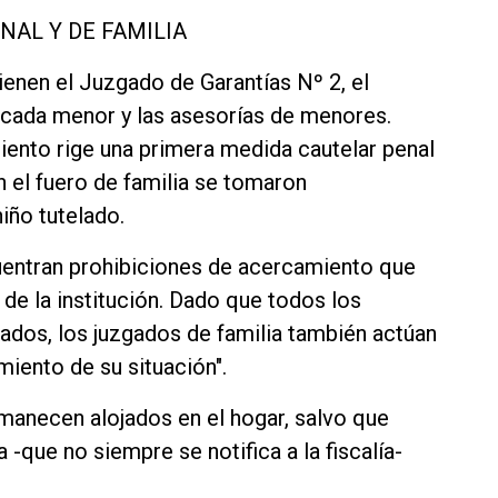
NAL Y DE FAMILIA
vienen el Juzgado de Garantías Nº 2, el
 cada menor y las asesorías de menores.
iento rige una primera medida cautelar penal
n el fuero de familia se tomaron
iño tutelado.
uentran prohibiciones de acercamiento que
 de la institución. Dado que todos los
ados, los juzgados de familia también actúan
imiento de su situación".
anecen alojados en el hogar, salvo que
 -que no siempre se notifica a la fiscalía-