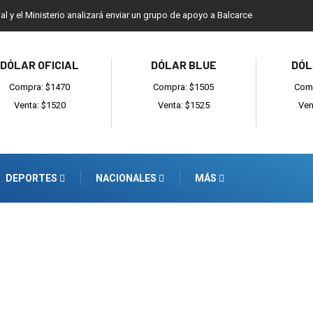
ial y el Ministerio analizará enviar un grupo de apoyo a Balcarce
DÓLAR OFICIAL
DÓLAR BLUE
DÓL
Compra: $1470
Compra: $1505
Comp
Venta: $1520
Venta: $1525
Ven
DEPORTES
NACIONALES
MÁS