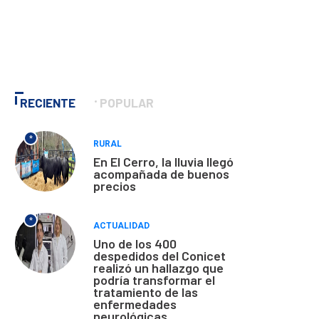
RECIENTE
POPULAR
*
RURAL
En El Cerro, la lluvia llegó
acompañada de buenos
precios
*
ACTUALIDAD
Uno de los 400
despedidos del Conicet
realizó un hallazgo que
podría transformar el
tratamiento de las
enfermedades
neurológicas