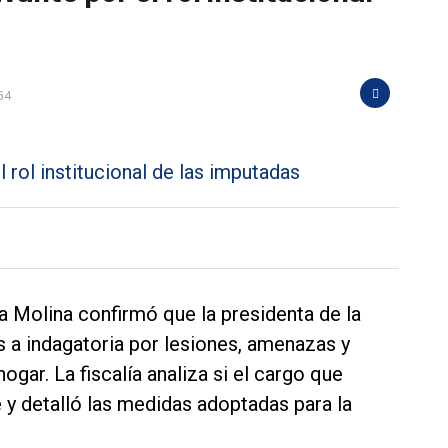
54
ura Molina confirmó que la presidenta de la
s a indagatoria por lesiones, amenazas y
ogar. La fiscalía analiza si el cargo que
y detalló las medidas adoptadas para la