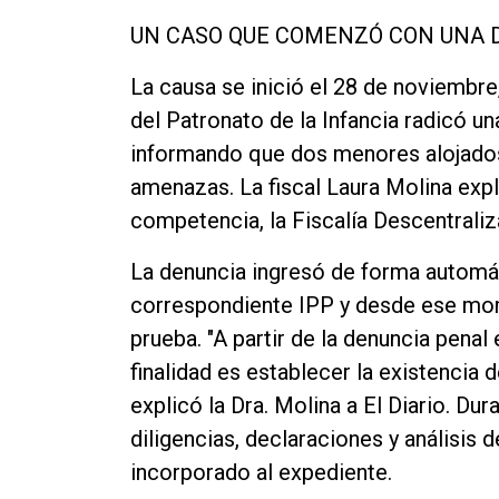
Contacto
UN CASO QUE COMENZÓ CON UNA 
La causa se inició el 28 de noviembre
del Patronato de la Infancia radicó un
informando que dos menores alojados 
amenazas. La fiscal Laura Molina expl
competencia, la Fiscalía Descentrali
La denuncia ingresó de forma automáti
correspondiente IPP y desde ese mo
prueba. "A partir de la denuncia pena
finalidad es establecer la existencia 
explicó la Dra. Molina a El Diario. Du
diligencias, declaraciones y análisis 
incorporado al expediente.