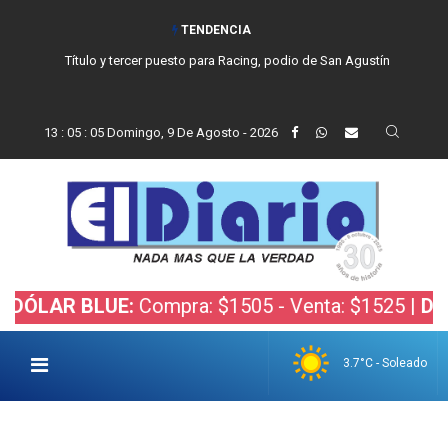
TENDENCIA
Título y tercer puesto para Racing, podio de San Agustín
13
:
05
:
06
Domingo, 9 De Agosto - 2026
 BLUE:
Compra: $1505 - Venta: $1525 |
DÓLAR BO
3.7°C - Soleado