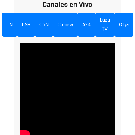
Canales en Vivo
Luzu
TN
LN+
C5N
Crónica
A24
Olga
TV