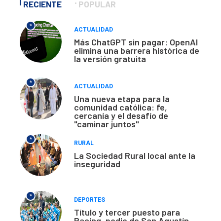
RECIENTE
POPULAR
*
ACTUALIDAD
Más ChatGPT sin pagar: OpenAI
elimina una barrera histórica de
la versión gratuita
*
ACTUALIDAD
Una nueva etapa para la
comunidad católica: fe,
cercanía y el desafío de
"caminar juntos"
*
RURAL
La Sociedad Rural local ante la
inseguridad
*
DEPORTES
Título y tercer puesto para
Racing, podio de San Agustín