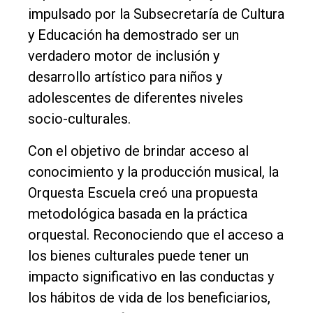
Deportes
impulsado por la Subsecretaría de Cultura
Fúnebres
y Educación ha demostrado ser un
verdadero motor de inclusión y
Edición
desarrollo artístico para niños y
Empresa
adolescentes de diferentes niveles
Nosotros
socio-culturales.
Contacto
Con el objetivo de brindar acceso al
conocimiento y la producción musical, la
Orquesta Escuela creó una propuesta
metodológica basada en la práctica
orquestal. Reconociendo que el acceso a
los bienes culturales puede tener un
impacto significativo en las conductas y
los hábitos de vida de los beneficiarios,