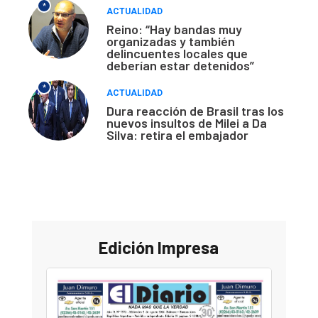
*
ACTUALIDAD
Reino: “Hay bandas muy
organizadas y también
delincuentes locales que
deberían estar detenidos”
*
ACTUALIDAD
Dura reacción de Brasil tras los
nuevos insultos de Milei a Da
Silva: retira el embajador
Edición Impresa