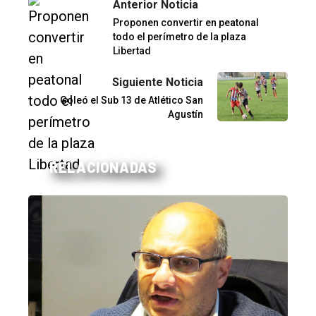
Anterior Noticia
Proponen convertir en peatonal
todo el perímetro de la plaza
Libertad
Siguiente Noticia
Goleó el Sub 13 de Atlético San
Agustín
RELACIONADAS