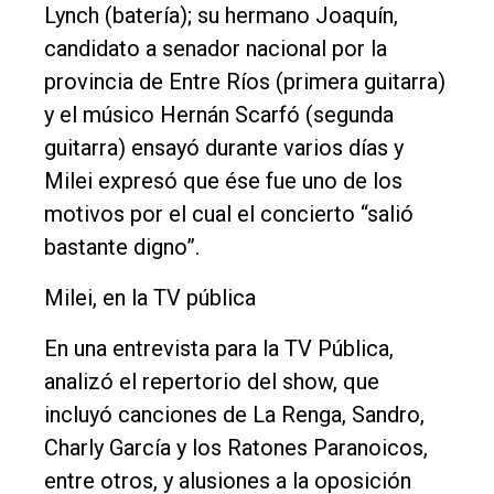
Lynch (batería); su hermano Joaquín,
Fúnebres
candidato a senador nacional por la
Edición
provincia de Entre Ríos (primera guitarra)
Empresa
y el músico Hernán Scarfó (segunda
Nosotros
guitarra) ensayó durante varios días y
Contacto
Milei expresó que ése fue uno de los
motivos por el cual el concierto “salió
bastante digno”.
Milei, en la TV pública
En una entrevista para la TV Pública,
analizó el repertorio del show, que
incluyó canciones de La Renga, Sandro,
Charly García y los Ratones Paranoicos,
entre otros, y alusiones a la oposición