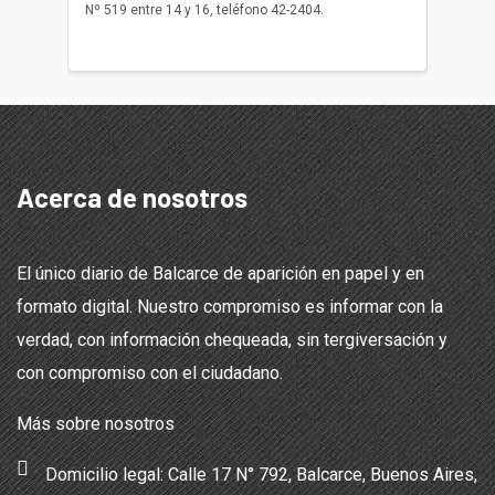
Nº 519 entre 14 y 16, teléfono 42-2404.
Balcarce
teléfon
Acerca de nosotros
El único diario de Balcarce de aparición en papel y en
formato digital. Nuestro compromiso es informar con la
verdad, con información chequeada, sin tergiversación y
con compromiso con el ciudadano.
Más sobre nosotros
Domicilio legal: Calle 17 N° 792, Balcarce, Buenos Aires,