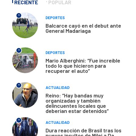
RECIENTE
POPULAR
*
DEPORTES
Balcarce cayó en el debut ante
General Madariaga
*
DEPORTES
Mario Alberghini: “Fue increíble
todo lo que hicieron para
recuperar el auto”
*
ACTUALIDAD
Reino: “Hay bandas muy
organizadas y también
delincuentes locales que
deberían estar detenidos”
*
ACTUALIDAD
Dura reacción de Brasil tras los
nuevos insultos de Milei a Da