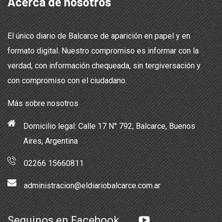
Acerca de nosotros
El único diario de Balcarce de aparición en papel y en
formato digital. Nuestro compromiso es informar con la
verdad, con información chequeada, sin tergiversación y
con compromiso con el ciudadano.
Más sobre nosotros
Domicilio legal: Calle 17 N° 792, Balcarce, Buenos
Aires, Argentina
02266 15660811
administracion@eldiariobalcarce.com.ar
Seguinos en Facebook