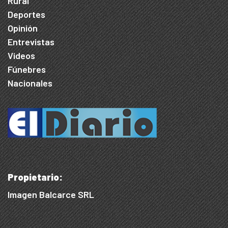
Rural
Deportes
Opinión
Entrevistas
Videos
Fúnebres
Nacionales
Propietario:
Imagen Balcarce SRL