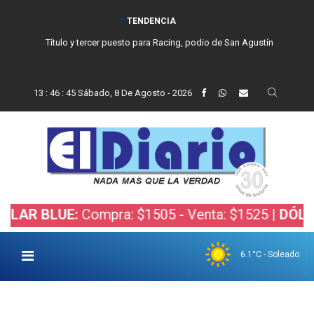
TENDENCIA
Título y tercer puesto para Racing, podio de San Agustín
13
:
46
:
46
Sábado, 8 De Agosto - 2026
BLUE:
Compra: $1505 - Venta: $1525 |
DÓLAR BOL
6.1°C - Soleado