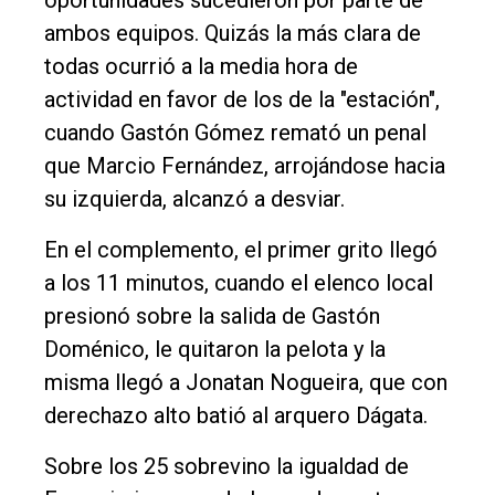
oportunidades sucedieron por parte de
Empresa
ambos equipos. Quizás la más clara de
Nosotros
todas ocurrió a la media hora de
actividad en favor de los de la "estación",
Contacto
cuando Gastón Gómez remató un penal
que Marcio Fernández, arrojándose hacia
su izquierda, alcanzó a desviar.
En el complemento, el primer grito llegó
a los 11 minutos, cuando el elenco local
presionó sobre la salida de Gastón
Doménico, le quitaron la pelota y la
misma llegó a Jonatan Nogueira, que con
derechazo alto batió al arquero Dágata.
Sobre los 25 sobrevino la igualdad de