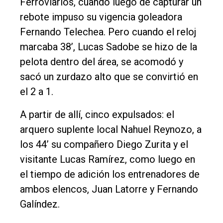
Ferroviarios, cuando luego de capturar un
rebote impuso su vigencia goleadora
Fernando Telechea. Pero cuando el reloj
marcaba 38’, Lucas Sadobe se hizo de la
pelota dentro del área, se acomodó y
sacó un zurdazo alto que se convirtió en
el 2 a 1.
A partir de allí, cinco expulsados: el
arquero suplente local Nahuel Reynozo, a
los 44’ su compañero Diego Zurita y el
visitante Lucas Ramírez, como luego en
el tiempo de adición los entrenadores de
ambos elencos, Juan Latorre y Fernando
Galíndez.