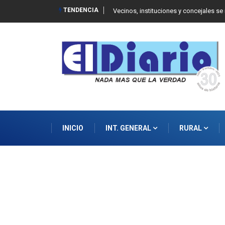
TENDENCIA
 Balcarce
Vecinos, instituciones y concejales se
INICIO
INT. GENERAL
RURAL