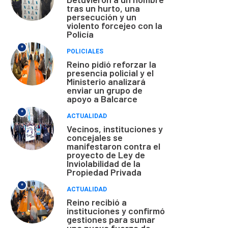
tras un hurto, una
persecución y un
violento forcejeo con la
Policía
*
POLICIALES
Reino pidió reforzar la
presencia policial y el
Ministerio analizará
enviar un grupo de
apoyo a Balcarce
*
ACTUALIDAD
Vecinos, instituciones y
concejales se
manifestaron contra el
proyecto de Ley de
Inviolabilidad de la
Propiedad Privada
*
ACTUALIDAD
Reino recibió a
instituciones y confirmó
gestiones para sumar
una nueva fuerza de