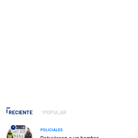
RECIENTE
POPULAR
*
POLICIALES
Detuvieron a un hombre