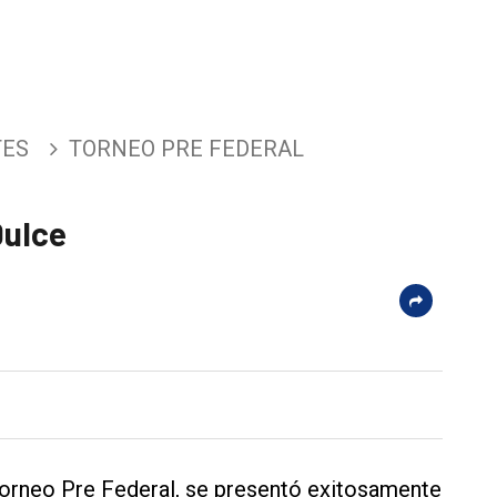
TES
TORNEO PRE FEDERAL
Dulce
 Torneo Pre Federal, se presentó exitosamente