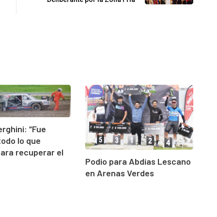
erghini: “Fue
todo lo que
para recuperar el
Podio para Abdías Lescano
en Arenas Verdes