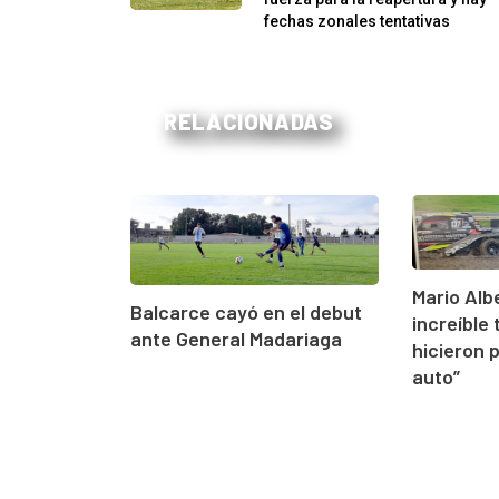
fechas zonales tentativas
RELACIONADAS
Mario Alb
Balcarce cayó en el debut
increíble 
ante General Madariaga
hicieron 
auto”