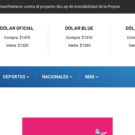
 manifestaron contra el proyecto de Ley de Inviolabilidad de la Propiedad Priv
DÓLAR OFICIAL
DÓLAR BLUE
DÓL
Compra: $1470
Compra: $1510
Comp
Venta: $1520
Venta: $1530
Ven
DEPORTES
NACIONALES
MÁS