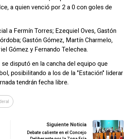
lce, a quien venció por 2 a 0 con goles de
cial a Fermín Torres; Ezequiel Oves, Gastón
órdoba; Gastón Gómez, Martín Charmelo,
riel Gómez y Fernando Telechea.
o, se disputó en la cancha del equipo que
l, posibilitando a los de la "Estación" liderar
rnada tendrán fecha libre.
deral
Siguiente Noticia
Debate caliente en el Concejo
Deliberante por la Zona Fría