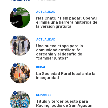
*
ACTUALIDAD
Más ChatGPT sin pagar: OpenAI
elimina una barrera histórica de
la versión gratuita
*
ACTUALIDAD
Una nueva etapa para la
comunidad católica: fe,
cercanía y el desafío de
"caminar juntos"
*
RURAL
La Sociedad Rural local ante la
inseguridad
*
DEPORTES
Título y tercer puesto para
Racing, podio de San Agustín