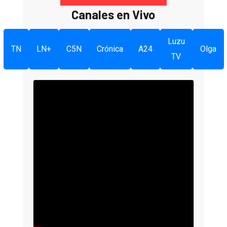
Canales en Vivo
Luzu
TN
LN+
C5N
Crónica
A24
Olga
TV