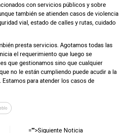
acionados con servicios públicos y sobre
unque también se atienden casos de violencia
ridad vial, estado de calles y rutas, cuidado
bién presta servicios. Agotamos todas las
inicia el requerimiento que luego se
 es que gestionamos sino que cualquier
a que no le están cumpliendo puede acudir a la
. Estamos para atender los casos de
ueblo
="">Siguiente Noticia