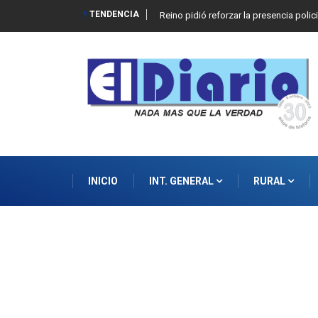
TENDENCIA
Reino pidió reforzar la presencia polic
INICIO
INT. GENERAL
RURAL