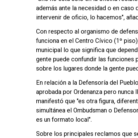
además ante la necesidad o en caso
intervenir de oficio, lo hacemos", añad
Con respecto al organismo de defen
funciona en el Centro Cívico (1º piso)
municipal lo que significa que depend
gente puede confundir las funciones
sobre los lugares donde la gente pued
En relación a la Defensoría del Puebl
aprobada por Ordenanza pero nunca ll
manifestó que "es otra figura, difere
simultánea el Ombudsman o Defensor,
es un formato local".
Sobre los principales reclamos que se