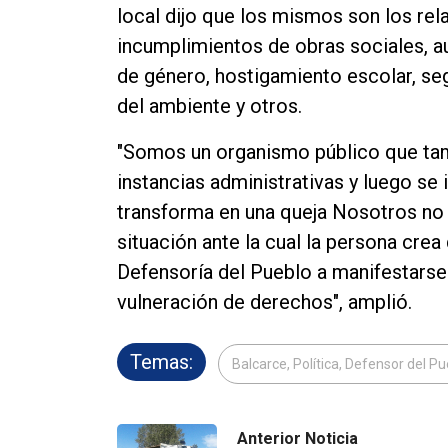
local dijo que los mismos son los rel
incumplimientos de obras sociales, a
de género, hostigamiento escolar, segu
del ambiente y otros.
"Somos un organismo público que tam
instancias administrativas y luego se 
transforma en una queja Nosotros no
situación ante la cual la persona cre
Defensoría del Pueblo a manifestarse
vulneración de derechos", amplió.
Temas:
Balcarce, Política, Defensor del P
Anterior Noticia