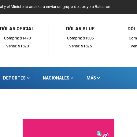
ial y el Ministerio analizará enviar un grupo de apoyo a Balcarce
DÓLAR OFICIAL
DÓLAR BLUE
DÓL
Compra: $1470
Compra: $1505
Comp
Venta: $1520
Venta: $1525
Ven
DEPORTES
NACIONALES
MÁS