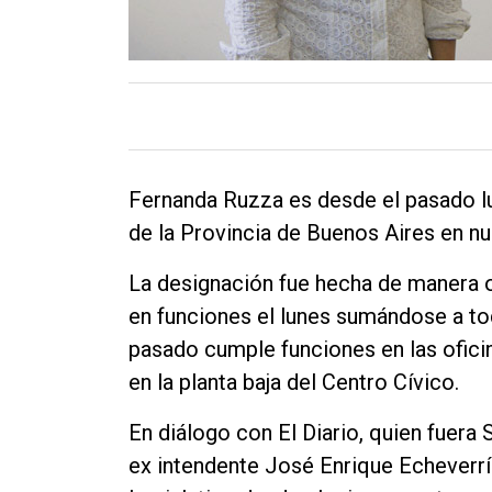
Fernanda Ruzza es desde el pasado lu
de la Provincia de Buenos Aires en nu
La designación fue hecha de manera of
en funciones el lunes sumándose a t
pasado cumple funciones en las ofici
en la planta baja del Centro Cívico.
En diálogo con El Diario, quien fuera 
ex intendente José Enrique Echeverrí