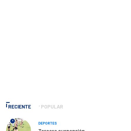
RECIENTE
POPULAR
*
DEPORTES
Tercera suspensión