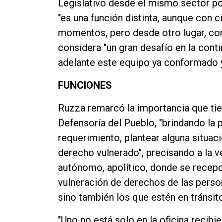
Legislativo desde el mismo sector polí
"es una función distinta, aunque con 
momentos, pero desde otro lugar, con
considera "un gran desafío en la conti
adelante este equipo ya conformado y
FUNCIONES
Ruzza remarcó la importancia que tien
Defensoría del Pueblo, "brindando la 
requerimiento, plantear alguna situac
derecho vulnerado", precisando a la v
autónomo, apolítico, donde se recepc
vulneración de derechos de las person
sino también los que estén en tránsit
"Uno no está solo en la oficina recib