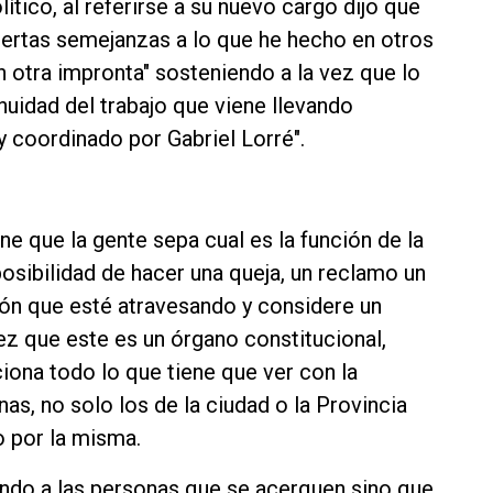
tico, al referirse a su nuevo cargo dijo que
ciertas semejanzas a lo que he hecho en otros
 otra impronta" sosteniendo a la vez que lo
nuidad del trabajo que viene llevando
 coordinado por Gabriel Lorré".
e que la gente sepa cual es la función de la
posibilidad de hacer una queja, un reclamo un
ión que esté atravesando y considere un
ez que este es un órgano constitucional,
iona todo lo que tiene que ver con la
as, no solo los de la ciudad o la Provincia
o por la misma.
iendo a las personas que se acerquen sino que