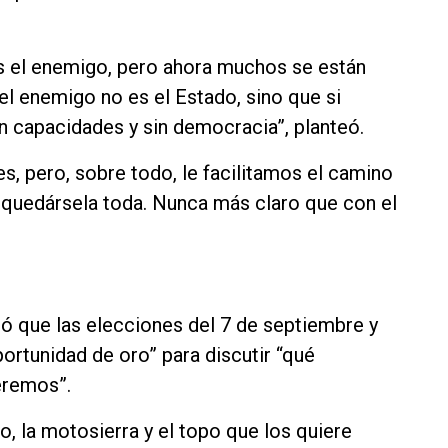
es el enemigo, pero ahora muchos se están
el enemigo no es el Estado, sino que si
 capacidades y sin democracia”, planteó.
, pero, sobre todo, le facilitamos el camino
a quedársela toda. Nunca más claro que con el
teó que las elecciones del 7 de septiembre y
ortunidad de oro” para discutir “qué
eremos”.
o, la motosierra y el topo que los quiere