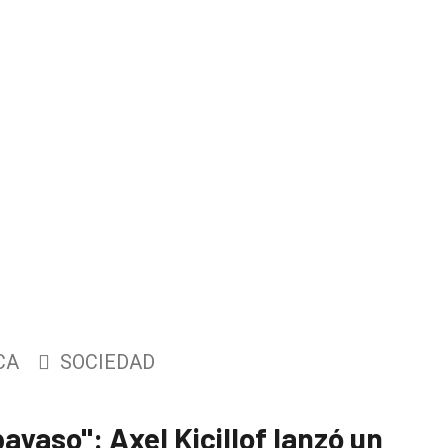
CA
SOCIEDAD
ayaso": Axel Kicillof lanzó un