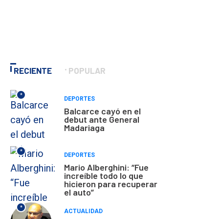
RECIENTE
POPULAR
*
DEPORTES
Balcarce cayó en el
debut ante General
Madariaga
*
DEPORTES
Mario Alberghini: “Fue
increíble todo lo que
hicieron para recuperar
el auto”
*
ACTUALIDAD