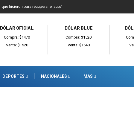
o que hicieron para recuperar el auto”
DÓLAR OFICIAL
DÓLAR BLUE
DÓL
Compra: $1470
Compra: $1520
Comp
Venta: $1520
Venta: $1540
Ve
DEPORTES
NACIONALES
MÁS