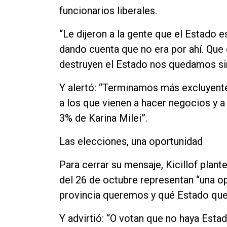
funcionarios liberales.
“Le dijeron a la gente que el Estado 
dando cuenta que no era por ahí. Que 
destruyen el Estado nos quedamos sin
Y alertó: “Terminamos más excluyentes
a los que vienen a hacer negocios y 
3% de Karina Milei”.
Las elecciones, una oportunidad
Para cerrar su mensaje, Kicillof plan
del 26 de octubre representan “una op
provincia queremos y qué Estado qu
Y advirtió: “O votan que no haya Estad