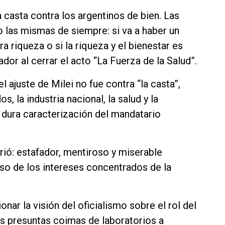
la casta contra los argentinos de bien. Las
 las mismas de siempre: si va a haber un
 riqueza o si la riqueza y el bienestar es
dor al cerrar el acto “La Fuerza de la Salud”.
l ajuste de Milei no fue contra “la casta”,
s, la industria nacional, la salud y la
 dura caracterización del mandatario
brió: estafador, mentiroso y miserable
so de los intereses concentrados de la
ionar la visión del oficialismo sobre el rol del
as presuntas coimas de laboratorios a