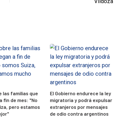
e las familias que
El Gobierno endurece la ley
 a fin de mes: "No
migratoria y podrá expulsar
iza, pero estamos
extranjeros por mensajes
jor"
de odio contra argentinos