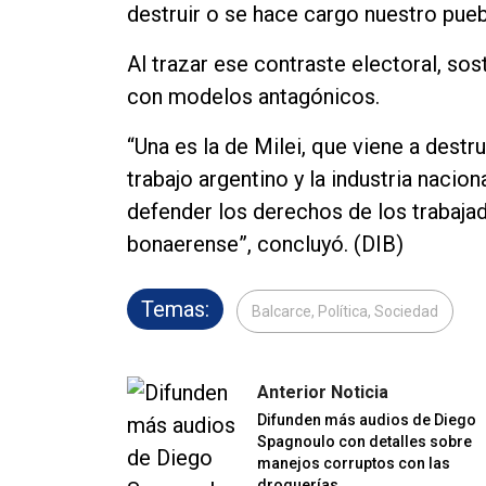
destruir o se hace cargo nuestro pueb
Al trazar ese contraste electoral, so
con modelos antagónicos.
“Una es la de Milei, que viene a destrui
trabajo argentino y la industria nacion
defender los derechos de los trabajado
bonaerense”, concluyó. (DIB)
Temas:
Balcarce, Política, Sociedad
Anterior Noticia
Difunden más audios de Diego
Spagnoulo con detalles sobre
manejos corruptos con las
droguerías