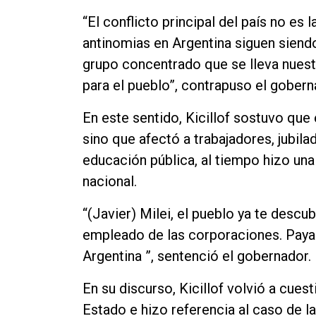
Contacto
“El conflicto principal del país no es 
antinomias en Argentina siguen siendo
grupo concentrado que se lleva nuestra
para el pueblo”, contrapuso el goberna
En este sentido, Kicillof sostuvo que e
sino que afectó a trabajadores, jubilado
educación pública, al tiempo hizo una
nacional.
“(Javier) Milei, el pueblo ya te descu
empleado de las corporaciones. Paya
Argentina ”, sentenció el gobernador.
En su discurso, Kicillof volvió a cuest
Estado e hizo referencia al caso de l