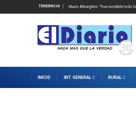
TENDENCIA
Mario Alberghini: “Fue increíble todo l
INICIO
INT. GENERAL
RURAL