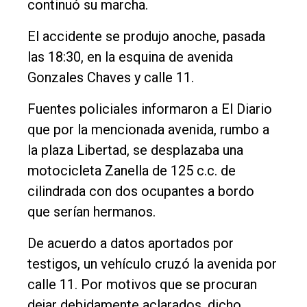
continuó su marcha.
Empresa
Nosotros
El accidente se produjo anoche, pasada
las 18:30, en la esquina de avenida
Contacto
Gonzales Chaves y calle 11.
Fuentes policiales informaron a El Diario
que por la mencionada avenida, rumbo a
la plaza Libertad, se desplazaba una
motocicleta Zanella de 125 c.c. de
cilindrada con dos ocupantes a bordo
que serían hermanos.
De acuerdo a datos aportados por
testigos, un vehículo cruzó la avenida por
calle 11. Por motivos que se procuran
dejar debidamente aclarados, dicho