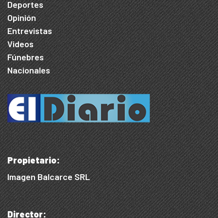
Deportes
Opinión
Entrevistas
Videos
Fúnebres
Nacionales
Propietario:
Imagen Balcarce SRL
Director: