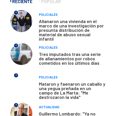
RECIENTE
POPULAR
*
POLICIALES
Allanaron una vivienda en el
marco de una investigación por
presunta distribución de
material de abuso sexual
infantil
*
POLICIALES
Tres imputados tras una serie
de allanamientos por robos
cometidos en los últimos días
*
POLICIALES
Mataron y faenaron un caballo y
una yegua preñada en un
campo de La Marta: "Me
destrozaron la vida"
*
ACTUALIDAD
Guillermo Lombardo: "Ya no