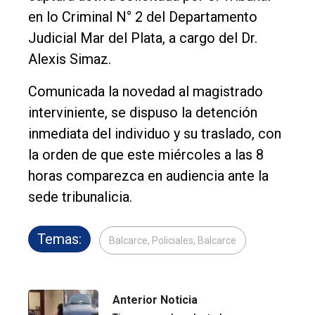
en lo Criminal N° 2 del Departamento
Judicial Mar del Plata, a cargo del Dr.
Alexis Simaz.
Comunicada la novedad al magistrado
interviniente, se dispuso la detención
inmediata del individuo y su traslado, con
la orden de que este miércoles a las 8
horas comparezca en audiencia ante la
sede tribunalicia.
Temas:
Balcarce, Policiales, Balcarce
Anterior Noticia