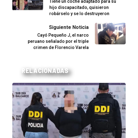
Tiene un coche adaptado para su
hijo discapacitado, quisieron
robárselo y se lo destruyeron
Siguiente Noticia
Cayó Pequeño J, el narco
peruano señalado por el triple
crimen de Florencio Varela
RELACIONADAS