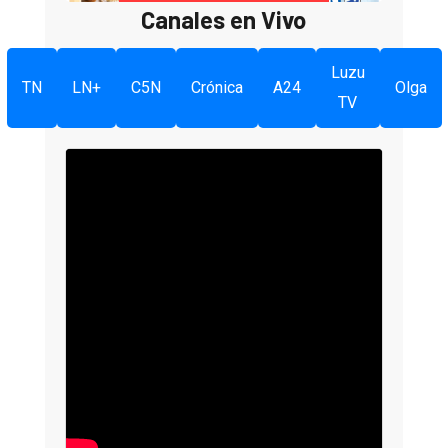
Canales en Vivo
Luzu
TN
LN+
C5N
Crónica
A24
Olga
TV