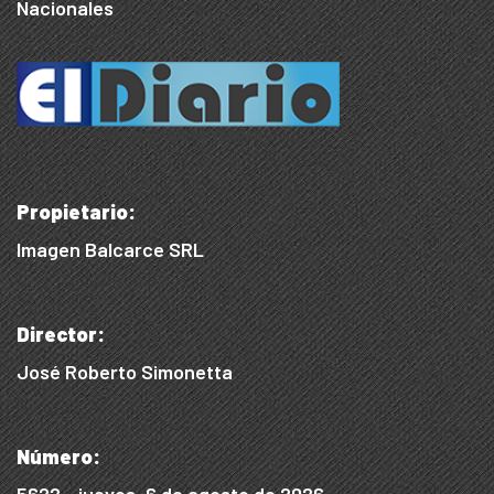
Nacionales
Propietario:
Imagen Balcarce SRL
Director:
José Roberto Simonetta
Número:
5622 - jueves, 6 de agosto de 2026