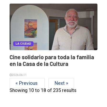
LA CIUDAD
Cine solidario para toda la familia
en la Casa de la Cultura
2026-06-11
« Previous
Next »
Showing
10
to
18
of
235
results