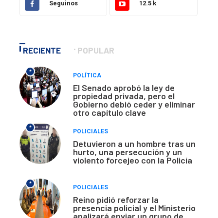
Seguinos
12.5 k
RECIENTE
POPULAR
*
POLÍTICA
El Senado aprobó la ley de
propiedad privada, pero el
Gobierno debió ceder y eliminar
otro capítulo clave
*
POLICIALES
Detuvieron a un hombre tras un
hurto, una persecución y un
violento forcejeo con la Policía
*
POLICIALES
Reino pidió reforzar la
presencia policial y el Ministerio
analizará enviar un grupo de