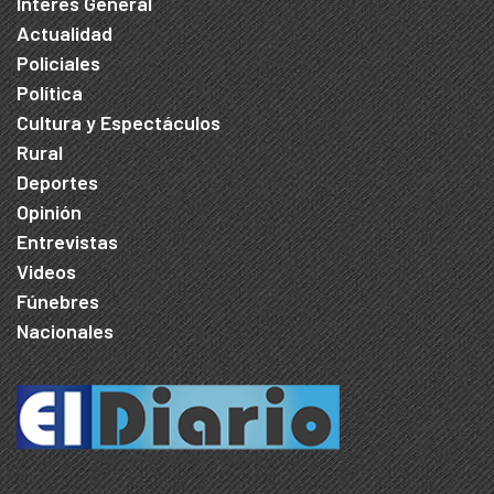
Interés General
Actualidad
Policiales
Política
Cultura y Espectáculos
Rural
Deportes
Opinión
Entrevistas
Videos
Fúnebres
Nacionales