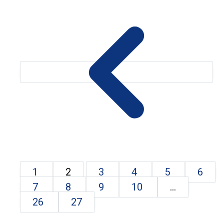
1
2
3
4
5
6
7
8
9
10
...
26
27