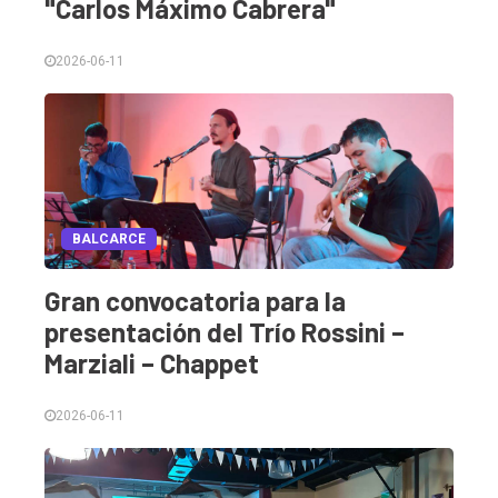
"Carlos Máximo Cabrera"
2026-06-11
BALCARCE
Gran convocatoria para la
presentación del Trío Rossini –
Marziali – Chappet
2026-06-11