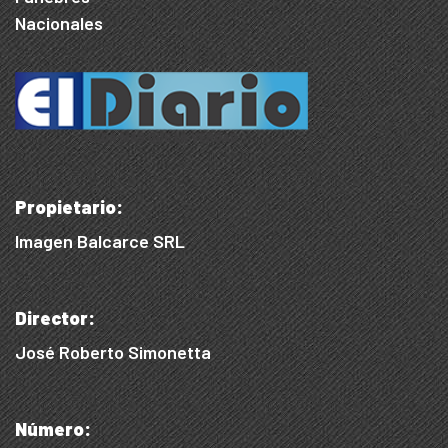
Nacionales
Propietario:
Imagen Balcarce SRL
Director:
José Roberto Simonetta
Número: