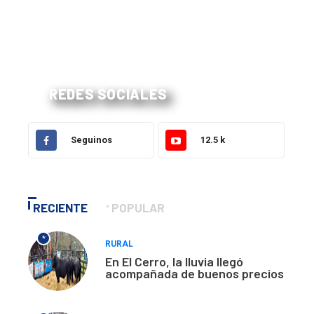
REDES SOCIALES
Seguinos
12.5 k
RECIENTE
POPULAR
*
RURAL
En El Cerro, la lluvia llegó
acompañada de buenos precios