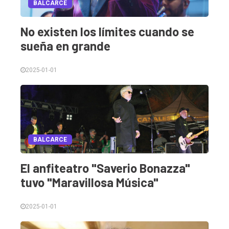
BALCARCE
No existen los límites cuando se
sueña en grande
2025-01-01
BALCARCE
El anfiteatro "Saverio Bonazza"
tuvo "Maravillosa Música"
2025-01-01