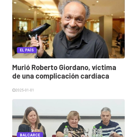
EL PAÍS
Murió Roberto Giordano, víctima
de una complicación cardíaca
2025-01-01
BALCARCE