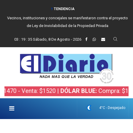
TENDENCIA
Vecinos, instituciones y concejales se manifestaron contra el proyecto
de Ley de Inviolabilidad de la Propiedad Privada
03
:
19
:
36
Sábado, 8 De Agosto - 2026
- Venta: $1520 |
DÓLAR BLUE:
Compra: $1505 - Ve
4°C - Despejado