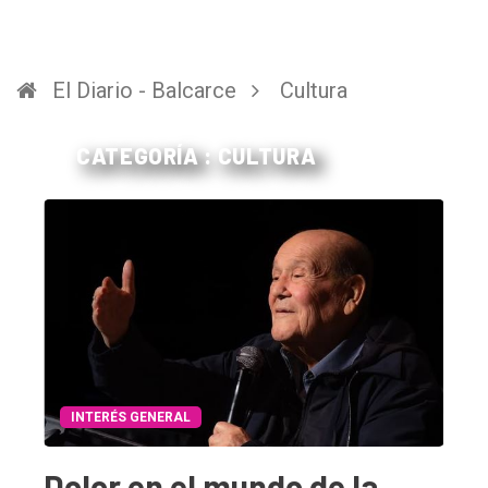
El Diario - Balcarce
Cultura
CATEGORÍA : CULTURA
INTERÉS GENERAL
Dolor en el mundo de la