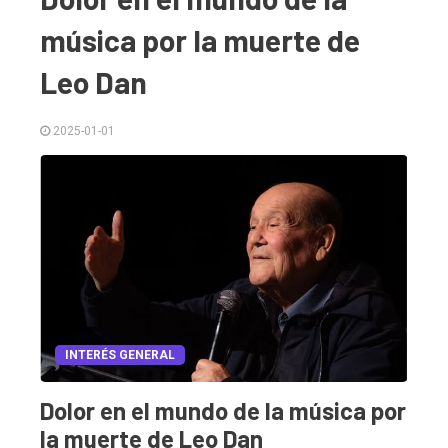
música por la muerte de
Leo Dan
2025-01-01
El
único
DIARIO
de
Balcarce
INTERÉS GENERAL
Dolor en el mundo de la música por
Inicio
la muerte de Leo Dan